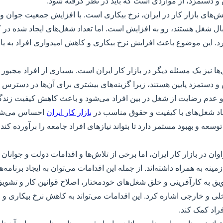
و دستمزد، از مواردی است که باید در نظر گرفته شود.
ش‌های بازار کار در ایران، نرخ بیکاری است. با افزایش جمعیت جوان و 
بال شغل هستند، رو به افزایش است. اما تعداد شغل‌های ایجاد شده در کش
ارد. این موضوع باعث افزایش نرخ بیکاری و کاهش امیدواری افراد به 
ها نیز یک مسئله دیگر در بازار کار ایران است. بسیاری از افراد مجبور
 و دستمزد پایین هستند، زیرا گزینه‌های بیشتری برای آن‌ها در دستر
و عدم رضایت از شغل در بین افراد می‌شود و باعث کاهش کیفیت زندگی
یجاد شغل‌های با کیفیت و حقوق مناسب در
بازار کار ایران
احساس می‌شود
ه توسعه و بهبود مستمر دارد تا بتواند نیازهای افراد جامعه را برآورده کن
ان در بازار کار ایران، اما برخی از تلاش‌ها و اقدامات دولت و جوانان
 زمینه به همراه داشته‌اند. از جمله این اقدامات می‌توان به ایجاد برنامه
ق به کارآفرینی و خلق شغل‌های خودمختار، اصلاح قوانین کار و تشویق
لی و خارجی اشاره کرد. این اقدامات می‌تواند به کاهش نرخ بیکاری و
اد کمک کند.