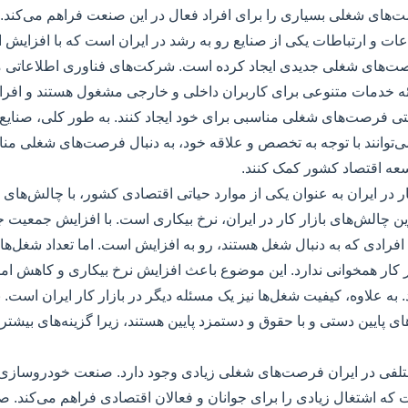
ت‌های شغلی بسیاری را برای افراد فعال در این صنعت فراهم می‌کند.
ات و ارتباطات یکی از صنایع رو به رشد در ایران است که با افزایش اس
صت‌های شغلی جدیدی ایجاد کرده است. شرکت‌های فناوری اطلاعاتی ما
ارائه خدمات متنوعی برای کاربران داخلی و خارجی مشغول هستند و افر
حتی فرصت‌های شغلی مناسبی برای خود ایجاد کنند. به طور کلی، صنایع 
می‌توانند با توجه به تخصص و علاقه خود، به دنبال فرصت‌های شغلی من
سعه اقتصاد کشور کمک کنند.
 در ایران به عنوان یکی از موارد حیاتی اقتصادی کشور، با چالش‌های ف
ن چالش‌های بازار کار در ایران، نرخ بیکاری است. با افزایش جمعیت ج
د افرادی که به دنبال شغل هستند، رو به افزایش است. اما تعداد شغل‌ها
ار کار همخوانی ندارد. این موضوع باعث افزایش نرخ بیکاری و کاهش امی
 علاوه، کیفیت شغل‌ها نیز یک مسئله دیگر در بازار کار ایران است. ب
ی پایین دستی و با حقوق و دستمزد پایین هستند، زیرا گزینه‌های بیشتری
تلفی در ایران فرصت‌های شغلی زیادی وجود دارد. صنعت خودروسازی 
 که اشتغال زیادی را برای جوانان و فعالان اقتصادی فراهم می‌کند. ص