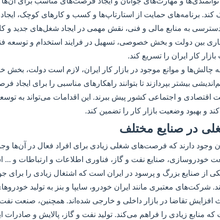
 توانمندی‌ها و مهارت‌های جوانان و ایجاد فرصت‌های مناسب برای آن‌ها نی
کند. برنامه‌های حمایت از استارتاپ‌ها و کسب و کارهای کوچک، ایجاد
سترسی به منابع مالی و فنی، نقش مهمی در ایجاد شغل‌های جدید و کار
ری بین دولت و بخش خصوصی، تسهیل در فرایند استخدام و توسعه فناو
بازار کار ایران را تسریع کند.
به چالش‌ها و موانع موجود در بازار کار ایران، لازم است دولت، بخش 
اندیشی بیشتر بپردازند تا بتوانند راهکارهای مناسبی را برای ایجاد ف
اقتصادی و اجتماعی کشور پیش ببرند. این اقدامات می‌تواند به توسعه 
 و بهبود وضعیت بازار کار را تضمین کند.
ی در صنایع مختلف
ن وجود دارند که فرصت‌های شغلی زیادی برای افراد فعال در آن‌ها وجود
ت خودروسازی، صنایع نفت و گاز، فناوری اطلاعات و ارتباطات و ... ا
از صنایع بزرگ و پرسود در ایران است که اشتغال زیادی را برای جوا
. شرکت‌های معتبری مانند ایران خودرو، سایپا و بنز به تولید خودروهای
فزایش تقاضا در بازار داخلی و خارجی شده‌اند. همچنین، صنعت نفت و
که منابع زیادی را فراهم می‌کند. تولید نفت و گاز، پالایش و صادرات 