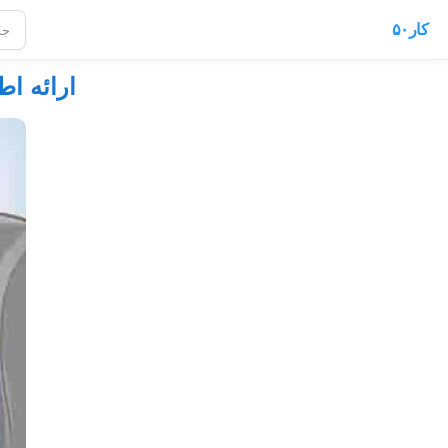
کار۵۰
ارائه اط