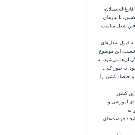
فارغ‌التحصیلان،
ور، با نیاز‌های
یافتن شغل مناسب
 به قبول شغل‌های
س نیست. این موضوع
 آن‌ها می‌شود. به
. به طور کلی،
د و اقتصاد کشور را
 این کشور
‌های آموزشی و
 به
 ایجاد فرصت‌های