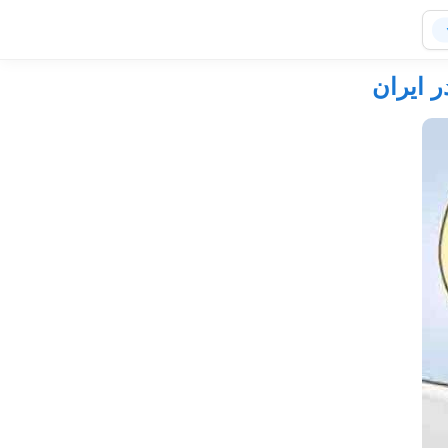
ر ایران