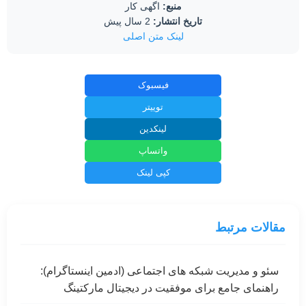
منبع:
اگهی کار
تاریخ انتشار:
2 سال پیش
لینک متن اصلی
فیسبوک
توییتر
لینکدین
واتساپ
کپی لینک
مقالات مرتبط
سئو و مدیریت شبکه های اجتماعی (ادمین اینستاگرام):
راهنمای جامع برای موفقیت در دیجیتال مارکتینگ