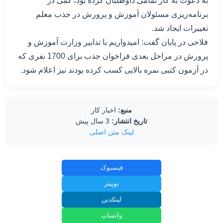
به دعوت به کار تمامی داوطلبان کرده بود، کمی در
برنامه‌ریزی مسئولان آموزش و پرورش در جذب معلم
تغییرات ایجاد شد.
فلاحی در پایان گفت: امیدواریم با تدابیر وزارت آموزش و
پرورش در مراحل بعدی فراخوان جذب برای 1700 نفری که
در آزمون کتبی نمره بالایی کسب کرده بودند نیز اعلام شود.
منبع:
اخبار کار
تاریخ انتشار:
3 سال پیش
لینک متن اصلی
فیسبوک
توییتر
لینکدین
واتساپ