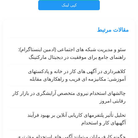
کپی لینک
مقالات مرتبط
سئو و مدیریت شبکه های اجتماعی (ادمین اینستاگرام):
راهنمای جامع برای موفقیت در دیجیتال مارکتینگ
کلاهبرداری در آگهی های کار در خانه و پادکستهای
آموزشی: مکانیزمه ای فریب و راهکارهای مقابله
چالشهای استخدام نیروی متخصص آرایشگری در بازار کار
رقابتی امروز
تحلیل تأثیر پلتفرمهای کاریابی آنلاین بر بهبود فرآیند
آگهیهای کار و استخدام
چگونه کارفرمایان میتوانند آگهی های استخدام مؤثرتری