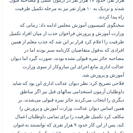
هزار نفر، حدود ۱۷ هزار نفر در آزمون علمی و مصاحبه قبول
شدند و نزدیک به ۱۰ هزار نفر نیز به مرحله تکمیل ظرفیت
راه پیدا کردند.
سخنگوی کمیسیون آموزش مجلس ادامه داد: زمانی که
وزارت آموزش و پرورش فراخوان جذب از میان افراد تکمیل
ظرفیت را اعلام کرد قرار بر این شد که جذب معلم از همین
افرادی که به‌قول متقاضیان کارنامه سبز بودند اما در
مصاحبه حائز نمره قبولی نشده بودند، صورت گیرد اما دیوان
عدالت اداری مانع اجرای این سازوکار از سوی وزارت
آموزش و پرورش شد.
فلاحی تصریح کرد: نظر دیوان عدالت اداری این بود که شاید
داوطلبان آزمون استخدامی سالهای قبل نیز اگر مناطق
دیگری را انتخاب می‌کردند حائز نمره قبولی می‌شدند، بر
همین اساس دیوان عدالت، وزارت آموزش و پرورش را
مکلف کرد تکمیل ظرفیت را برای تمامی داوطلبان اعمال
کند، پس از این کار حدود ۹ هزار نفری که توانستند به‌عنوان