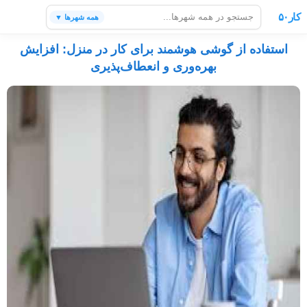
کار۵۰
همه شهرها ▼
استفاده از گوشی هوشمند برای کار در منزل: افزایش
بهره‌وری و انعطاف‌پذیری