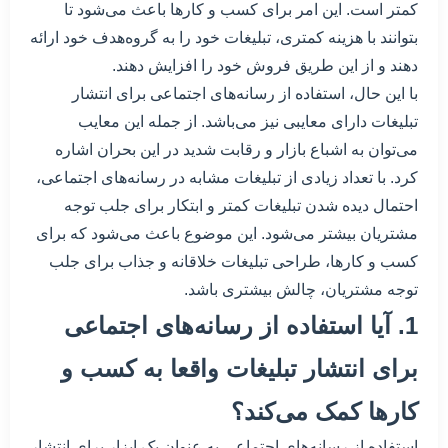
کمتر است. این امر برای کسب و کارها باعث می‌شود تا
بتوانند با هزینه کمتری، تبلیغات خود را به گروه‌هدف خود ارائه
دهند و از این طریق فروش خود را افزایش دهند.
با این حال، استفاده از رسانه‌های اجتماعی برای انتشار
تبلیغات دارای معایبی نیز می‌باشد. از جمله این معایب
می‌توان به اشباع بازار و رقابت شدید در این بحران اشاره
کرد. با تعداد زیادی از تبلیغات مشابه در رسانه‌های اجتماعی،
احتمال دیده شدن تبلیغات کمتر و ابتکار برای جلب توجه
مشتریان بیشتر می‌شود. این موضوع باعث می‌شود که برای
کسب و کارها، طراحی تبلیغات خلاقانه و جذاب برای جلب
توجه مشتریان، چالش بیشتری باشد.
1. آیا استفاده از رسانه‌های اجتماعی
برای انتشار تبلیغات واقعا به کسب و
کارها کمک می‌کند؟
استفاده از رسانه‌های اجتماعی به عنوان یک ابزار برای انتشار