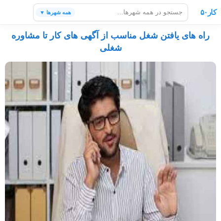
کار۵۰
همه شهرها ▼
راه های یافتن شغل مناسب از آگهی های کار تا مشاوره
شغلی