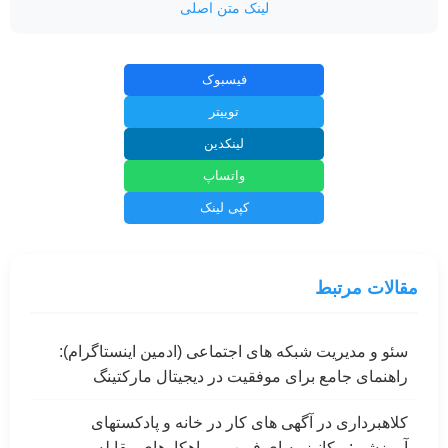
لینک متن اصلی
فیسبوک
توییتر
لینکدین
واتساپ
کپی لینک
مقالات مرتبط
سئو و مدیریت شبکه های اجتماعی (ادمین اینستاگرام):
راهنمای جامع برای موفقیت در دیجیتال مارکتینگ
کلاهبرداری در آگهی های کار در خانه و پادکستهای
آموزشی: مکانیزمه ای فریب و راهکارهای مقابله