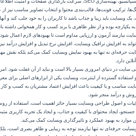
رعت بارگذاری صفحات و امنیت اطلاعات اشاره کرد.
گ‌ها، ترکیب فونت‌ها، قالب‌بندی محتوا و انتخاب تصاویر مناسب نیز از 
 وبسایت باید زیبا و جذاب باشد تا کاربران را به خود جلب کند و آنها
 به یکپارچه بوده و از نظر ظاهری با برند کسب و کار همخوانی داشته با
یت نیازمند آزمون و ارزیابی مداوم است تا بهبودهای لازم اعمال شود 
ی‌تواند به افزایش ترافیک وبسایت، افزایش نرخ تبدیل و افزایش درآمد نی
ت حرفه‌ای نه تنها به بهبود نمایش وبسایت کمک می‌کند بلکه نقش م
لاین دارد.
ی سایت در دنیای امروزی بسیار بالا است و نباید از آن غفلت شود. امر
 استفاده گسترده از اینترنت، وبسایت یکی از ابزارهای اصلی برای مع
ایت مناسب و با کیفیت باعث افزایش اعتماد مشتریان به کسب و کار م
فروش و درآمد منجر شود.
جزئیات و اصول طراحی وبسایت بسیار حائز اهمیت است. استفاده از روش
جستجو، ایجاد محتوای با کیفیت و جذاب، و ایجاد یک تجربه کاربری مثب
ن موارد به بهبود عملکرد و تاثیرگذاری وبسایت کمک می‌کند.
سایت حرفه‌ای نه تنها نیازمند توجه به زیبایی و ظاهر بصری است، بلکه 