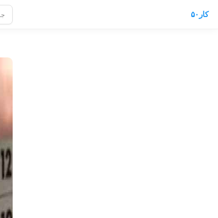
کار۵۰