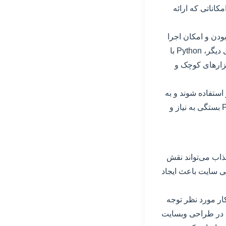
 Python به دلیل ویژگی‌ها و امکاناتی که ارائه
 Java با قابلیت چند پلتفرمی بودن و امکان اجرا
روی سیستم‌های مختلف، بهترین گزینه برای توسعه برنامه‌های سنگین و بزرگ است. از سوی دیگر، Python با
فزارهای کوچک و
 استفاده شوند و به
برنامه نویسان امکان پذیرش چالش‌های مختلف را بدهند. بنابراین، انتخاب بین Java و Python بستگی به نیاز و
ذاب می‌تواند نقش
 سایت باعث ایجاد
ار مورد نظر توجه
 در طراحی وبسایت