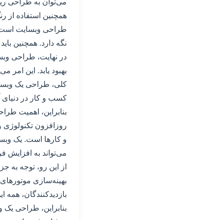
می‌توان به طراحی ریسپانسیو، بهینه‌سازی SEO، س
همچنین استفاده از رن
طراحی وبسایت است. یک
نگه دارد. همچنین باید
در نهایت، طراحی وبسا
بهبود یابد. این امر م
کلی، طراحی یک وبسای
کسب و کار در دنیای آن
بنابراین، اهمیت طراح
روزافزون تکنولوژی و
و کارها است. یک وبس
می‌تواند به افزایش 
از این رو، توجه به 
بهینه‌سازی موتورهای 
بازدیدکنندگان، همه ای
بنابراین، طراحی یک وب