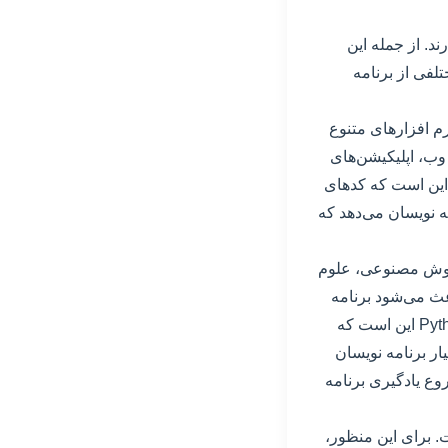
د. از جمله این
ر حوزه‌های مختلفی از برنامه
عه نرم افزارهای متنوع
 تحت وب، اپلیکیشن‌های
یل، نرم‌افزارهای سروری و ... استفاده می‌شود. یکی از ویژگی‌های منحصر به فرد Java این است که کد‌های
ه نویسان می‌دهد که
ا، هوش مصنوعی، علوم
ود که باعث می‌شود برنامه
نویسان حرفه‌ای و مبتدی به راحتی از آن استفاده کنند. یکی از ویژگی‌های منحصر به فرد Python این است که
ار برنامه نویسان
ی برای شروع یادگیری برنامه
 برای این منظور،