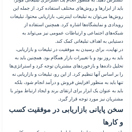
باید از ابزارها و روش‌های مختلف استفاده کرد. از جمله این
روش‌ها می‌توان به تبلیغات اینترنتی، بازاریابی محتوا، تبلیغات
رویدادی و نمایشگاه‌ها اشاره کرد. همچنین استفاده از
شبکه‌های اجتماعی و ارتباطات عمومی نیز می‌تواند به
دستیابی به اهداف تبلیغاتی کمک کند.
در نهایت، برای رسیدن به موفقیت در تبلیغات و بازاریابی،
باید به روز بود و با تغییرات بازار همگام بود. همچنین باید به
تحلیل داده‌ها و بازخوردهای مشتریان توجه کرد و استراتژی‌ها
را بر اساس آنها تنظیم کرد. از این رو، تبلیغات و بازاریابی نه
تنها باید به منظور افزایش فروش و درآمد انجام شود، بلکه
باید به عنوان یک ابزار برای ارتقای برند و ایجاد ارتباط موثر با
مشتریان نیز مورد توجه قرار گیرد.
سخن پایانی بازاریابی در موفقیت کسب
و کارها