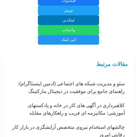
فیسبوک
توییتر
لینکدین
واتساپ
کپی لینک
مقالات مرتبط
سئو و مدیریت شبکه های اجتماعی (ادمین اینستاگرام):
راهنمای جامع برای موفقیت در دیجیتال مارکتینگ
کلاهبرداری در آگهی های کار در خانه و پادکستهای
آموزشی: مکانیزمه ای فریب و راهکارهای مقابله
چالشهای استخدام نیروی متخصص آرایشگری در بازار کار
رقابتی امروز