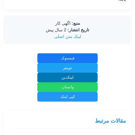
منبع:
اگهی کار
تاریخ انتشار:
2 سال پیش
لینک متن اصلی
فیسبوک
توییتر
لینکدین
واتساپ
کپی لینک
مقالات مرتبط