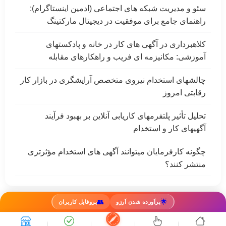
سئو و مدیریت شبکه های اجتماعی (ادمین اینستاگرام):
راهنمای جامع برای موفقیت در دیجیتال مارکتینگ
کلاهبرداری در آگهی های کار در خانه و پادکستهای
آموزشی: مکانیزمه ای فریب و راهکارهای مقابله
چالشهای استخدام نیروی متخصص آرایشگری در بازار کار
رقابتی امروز
تحلیل تأثیر پلتفرمهای کاریابی آنلاین بر بهبود فرآیند
آگهیهای کار و استخدام
چگونه کارفرمایان میتوانند آگهی های استخدام مؤثرتری
منتشر کنند؟
👥
🌟
برآورده شدن آرزو
پروفایل کاربران
کار
بلاگ
درباره ما
تماس
قوانین
اینستاگرام
تلگرام