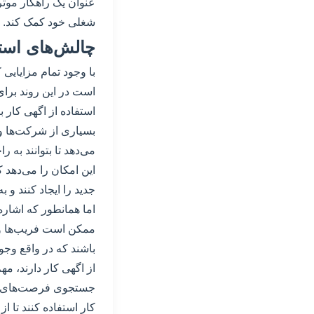
عنوان یک راهکار موثر
شغلی خود کمک کند.
چالش‌های استف
با وجود تمام مزایایی 
است در این روند برای 
استفاده از اگهی کار 
بسیاری از شرکت‌ها و
می‌دهد تا بتوانند به 
این امکان را می‌دهد
جدید را ایجاد کنند و 
اما همانطور که اشاره
ممکن است فریب‌ها و 
باشند که در واقع وجود
از اگهی کار دارند، مه
جستجوی فرصت‌های شغلی
کار استفاده کنند تا ا