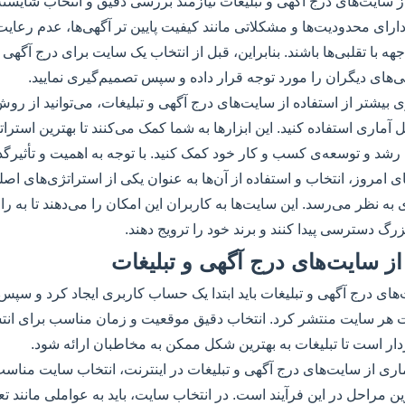
 از سایت‌های درج آگهی و تبلیغات نیازمند بررسی دقیق و انتخاب شایست
رای محدودیت‌ها و مشکلاتی مانند کیفیت پایین تر آگهی‌ها، عدم رعا
هه با تقلبی‌ها باشند. بنابراین، قبل از انتخاب یک سایت برای درج آگهی 
‌های دیگران را مورد توجه قرار داده و سپس تصمیم‌گیری نمایید.
 بیشتر از استفاده از سایت‌های درج آگهی و تبلیغات، می‌توانید از روش
ل آماری استفاده کنید. این ابزارها به شما کمک می‌کنند تا بهترین استراتژ
رشد و توسعه‌ی کسب و کار خود کمک کنید. با توجه به اهمیت و تأثیرگ
ای امروز، انتخاب و استفاده از آن‌ها به عنوان یکی از استراتژی‌های اصل
نظر می‌رسد. این سایت‌ها به کاربران این امکان را می‌دهند تا به راح
رگ دسترسی پیدا کنند و برند خود را ترویج دهند.
از سایت‌های درج آگهی و تبلیغات
های درج آگهی و تبلیغات باید ابتدا یک حساب کاربری ایجاد کرد و سپس آ
 هر سایت منتشر کرد. انتخاب دقیق موقعیت و زمان مناسب برای انتشار
ر است تا تبلیغات به بهترین شکل ممکن به مخاطبان ارائه شود.
ماری از سایت‌های درج آگهی و تبلیغات در اینترنت، انتخاب سایت مناسب
ین مراحل در این فرآیند است. در انتخاب سایت، باید به عواملی مانند تع