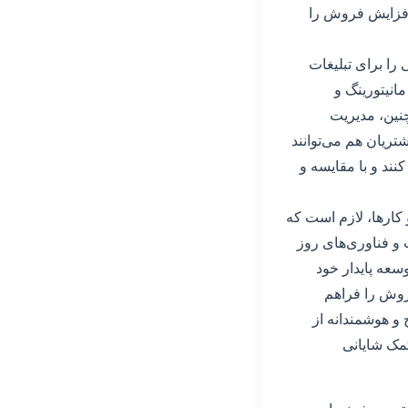
 افزایش فروش را
 را برای تبلیغات
مانیتورینگ و
مچنین، مدیریت
تریان هم می‌توانند
ند و با مقایسه و
کارها، لازم است که
ت و فناوری‌های روز
وسعه پایدار خود
روش را فراهم
 و هوشمندانه از
کمک شایانی