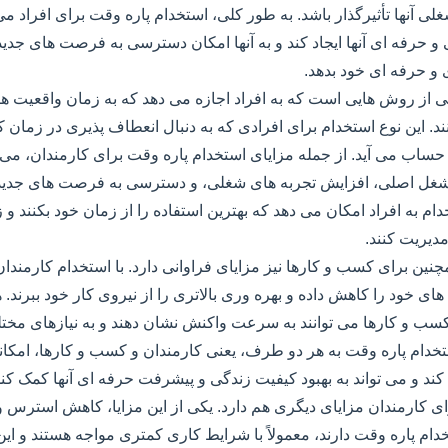
ی آنها تأثیرگذار باشد. به طور کلی، استخدام پاره وقت برای افراد می 
حرفه ای آنها ایجاد کند و به آنها امکان دسترسی به فرصت های جدید
و حرفه ای خود بدهد.
ی از روش هایی است که به افراد اجازه می دهد که به زمان واقعیت
د. این نوع استخدام برای افرادی که به دنبال انعطاف پذیری در زمان 
اب می آید. از جمله مزایای استخدام پاره وقت برای کارمندان، می ت
 شغل اصلی، افزایش تجربه های شغلی، و دسترسی به فرصت های جدید 
دام به افراد امکان می دهد که بهترین استفاده را از زمان خود بکنند 
مدیریت کنند.
نین برای کسب و کارها نیز مزایای فراوانی دارد. با استخدام کارمند
 های خود را کاهش داده و بهره وری بالاتری را از نیروی کار خود ببرند. 
کسب و کارها می توانند به سرعت واکنش نشان دهند و به نیازهای مخ
ستخدام پاره وقت به هر دو طرف، یعنی کارمندان و کسب و کارها، امک
ند و می تواند به بهبود کیفیت زندگی و پیشرفت حرفه ای آنها کمک کند
ای کارمندان مزایای دیگری هم دارد. یکی از این مزایا، کاهش استرس
ام پاره وقت دارند، معمولاً با شرایط کاری کمتری مواجه هستند و این 