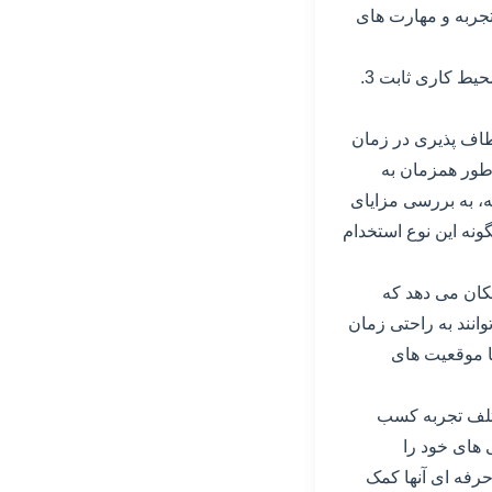
رآمد اضافی 3. فرصت برای کسب تجربه و مهارت های
معایب: 1. کمتر اهمیت داده شدن به کارمندان پاره وقت 2. عدم استقرار و استحکام در یک محیط کاری ثابت 3.
عطاف پذیری در زمان
 طور همزمان به
ه، به بررسی مزایای
ونه این نوع استخدام
مکان می دهد که
وانند به راحتی زمان
تا موقعیت های
ختلف تجربه کسب
 های خود را
حرفه ای آنها کمک