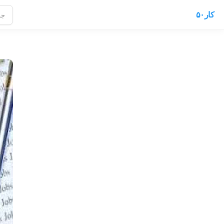
کار۵۰