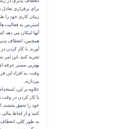
انعطاف پذیری در زما
برای برقراری تعادل 
زمان کاری خود را طو
استرس به فعالیت های
آنها امکان می دهد که
همچنین، انعطاف پذیر
آورند. با کار کردن در
تجربه کنند. این امر ن
بهترین مسیر حرفه ای 
وقت، به افراد این ف
بپردازند.
علاوه بر این، استخدا
با کار کردن در وقت ه
خود را تحقق بخشند. ای
کنند و از لحاظ مالی 
به طور کلی، انعطاف پ