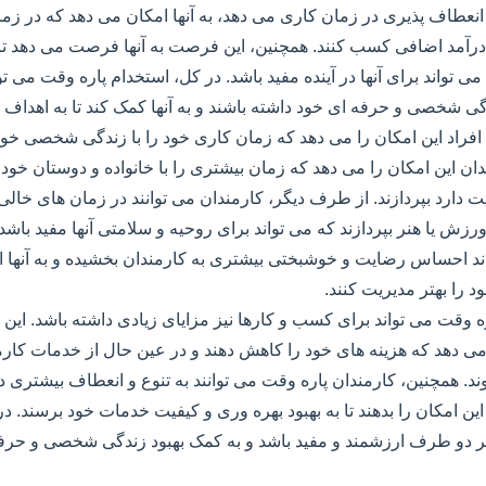
انعطاف پذیری در زمان کاری می دهد، به آنها امکان می دهد که در زم
و درآمد اضافی کسب کنند. همچنین، این فرصت به آنها فرصت می دهد تا
تواند برای آنها در آینده مفید باشد. در کل، استخدام پاره وقت می توا
دگی شخصی و حرفه ای خود داشته باشند و به آنها کمک کند تا به اهداف 
افراد این امکان را می دهد که زمان کاری خود را با زندگی شخصی خود 
ان این امکان را می دهد که زمان بیشتری را با خانواده و دوستان خود ب
ت دارد بپردازند. از طرف دیگر، کارمندان می توانند در زمان های خالی
رزش یا هنر بپردازند که می تواند برای روحیه و سلامتی آنها مفید باشد
د احساس رضایت و خوشبختی بیشتری به کارمندان بخشیده و به آنها اج
را بهتر مدیریت کنند.
ره وقت می تواند برای کسب و کارها نیز مزایای زیادی داشته باشد. این 
 دهد که هزینه های خود را کاهش دهند و در عین حال از خدمات کارمن
. همچنین، کارمندان پاره وقت می توانند به تنوع و انعطاف بیشتری د
ین امکان را بدهند تا به بهبود بهره وری و کیفیت خدمات خود برسند. در 
ر دو طرف ارزشمند و مفید باشد و به کمک بهبود زندگی شخصی و حرفه