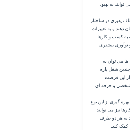
توانند به بهبود
طاف پذیری در ساختار
 دهند و به تغییرات
ت به کسب و کارها
 نوآوری بیشتری
ها می توان به
چندین شغل پاره
 از این فرصت
ی شخصی و حرفه ای
هره گیری از این نوع
ها نیز می توانند
ند به هر دو طرف
 کمک کند.