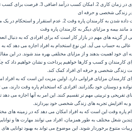
مزایا: 1. انعطاف پذیری در زمان کاری 2. امکان کسب د
ید مانند بیمه و مزایای دیگر به کارمندان پاره وقت
 از گزینه های مهم در بازار کار است که برای افرادی که به دنبال ان
لی به حساب می آید. این نوع استخدام به افراد اجازه می دهد که به
 خود اهمیت بدهند و از مزایای مختلفی بهره مند شوند. در این مقال
ی کارمندان و کسب و کارها خواهیم پرداخت و نشان خواهیم داد که چگ
یفیت زندگی شخصی و حرفه ای افراد کمک کند.
ی کارمندان مزایای فراوانی دارد. اولین مزیت این است که به افراد ا
واده و دوستان خود بگذرانند. افرادی که استخدام پاره وقت دارند، می ت
ی تفریحی و تربیتی مهم تر تقسیم کنند. این امر به آنها اجازه می دهد 
و به افزایش تجربه های زندگی شخصی خود بپردازند.
م پاره وقت این است که به افراد امکان می دهد که در زمینه های م
 چندین شغل مختلف به طور همزمان، افراد می توانند مهارت ها و توانایی
یات متنوع برخوردار شوند. این موضوع می تواند به بهبود توانایی های 