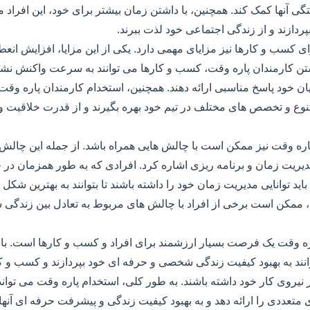
نها کمک کند. همچنین، با داشتن زمان بیشتر برای خود، این افراد می 
پردازند و از زندگی اجتماعی خود لذت ببرند.
ی کسب و کارها نیز مزایای مهمی دارد. یکی از این مزایا، افزایش انع
تن کارمندان پاره وقت، کسب و کارها می توانند به سرعت واکنش نشان
یان خود پاسخ مناسبی ارائه دهند. همچنین، استخدام کارمندان پاره وق
تنوع و تخصص های مختلف در تیم خود بهره بگیرند و از قدرت خلاقیت و
پاره وقت نیز ممکن است با چالش هایی همراه باشد. از جمله این چالش 
ریت زمان و برنامه ریزی اشاره کرد. افرادی که به طور همزمان در 
د توانایی مدیریت زمان خود را داشته باشند تا بتوانند به بهترین شکل
ن، ممکن است برخی از افراد با چالش های مربوط به تعادل بین زندگ
ره وقت یک فرصت بسیار ارزشمند برای افراد و کسب و کارها است. با ب
انند به بهبود کیفیت زندگی شخصی و حرفه ای خود بپردازند و کسب و کار
از نیروی کار خود داشته باشند. به طور کلی، استخدام پاره وقت می توا
تعددی را ارائه دهد و به بهبود کیفیت زندگی و پیشرفت حرفه ای آنها