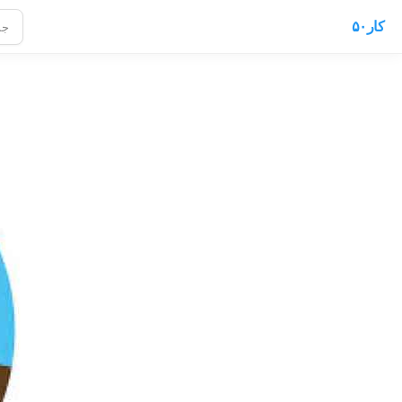
کار۵۰