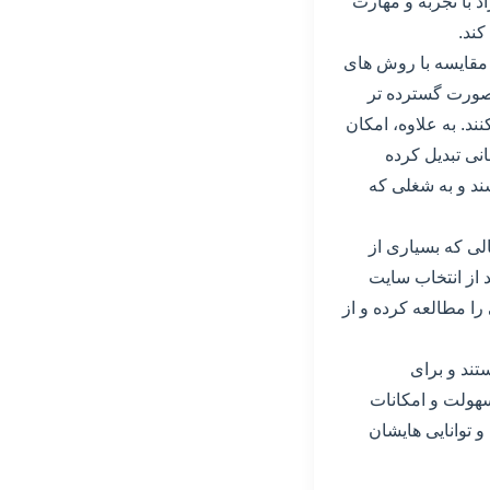
د با تجربه و مهارت
کند.
 مقایسه با روش های
 صورت گسترده تر
ند. به علاوه، امکان
انی تبدیل کرده
ند و به شغلی که
الی که بسیاری از
د از انتخاب سایت
را مطالعه کرده و از
تند و برای
هولت و امکانات
و توانایی هایشان