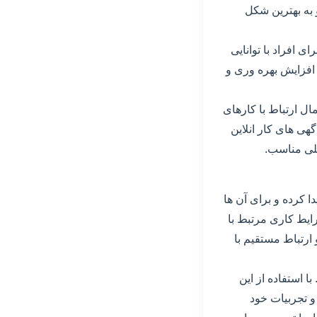
 به بهترین شکل
. ایجاد فرصت های شغلی برای افراد با توانایی
 تجربیات مختلف. 3. امکان جستجوی نیروی کار ماهر و متخصص برای کسب و کارها. 4. افزایش بهره وری و
رست از اگهی های کار انلاین می تواند زمان و انرژی را هدر بدهد. 2. احتمال ارتباط با کارهای
هوشمندی در انتخاب اگهی های کار انلاین. 4. برخی از اگهی های کار انلاین
ا کرده و برای آن ها
ایط کاری مرتبط با
ارتباط مستقیم با
 استفاده از این
 و تجربیات خود