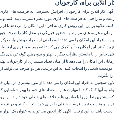
ر انلاین برای کارجویان
اگهی کار انلاین برای کارجویان، افزایش دسترسی به فرصت های کاری 
سرعت و به راحتی به فرصت های کاری مورد نظر دسترسی پیدا کنند و ب
ند. علاوه بر این، این روش کاری به افراد این امکان را می دهد تا از 
و زمان و هزینه های مربوط به حضور فیزیکی در محل کار را صرفه جویی
این به افراد این امکان را می دهد تا به راحتی از نظرات و تجربیات دی
یدا کنند. این امکان به آنها کمک می کند تا تصمیم به برقراری ارتباط
 خاص را با دانستن نظرات دیگران بهتر و بدون هیچ گونه تردیدی بگیر
ایان این امکان را می دهد تا از میان تعداد بیشماری از کارجویان، به
موقعیت شغلی را انتخاب کنند. به این ترتیب، هر دو طرف می توانند ا
ا بگیرند.
نلاین همچنین به افراد این امکان را می دهد تا از تنوع بیشتری در میا
واند به آنها کمک کند تا مهارت ها و استعداد های خود را بهتر شناسایی
ه بیشترین تطابق را با توانایی ها و علاقه های شغلی خود دارند. این رو
هترین و مناسب ترین فرصت شغلی را برای خود انتخاب کنند و در نتیجه
ست یابند. به این ترتیب، اگهی کار انلاین می تواند به عنوان یک ابزار