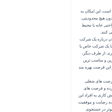
است. این امکان به
دون هیچ محدودیتی،
راحتی خانه یا محیط
 کنند.
گران درباره یک شرکت
 با یک شرکت خاص یا
ند. از طرف دیگر،
ترین و مناسب ترین
ز این فرصت بهره مند
ن فرصت های شغلی
 کرده و فرصت های
ش کاری به افراد این
 به رضایت و موفقیت
 موثر در جستجوی