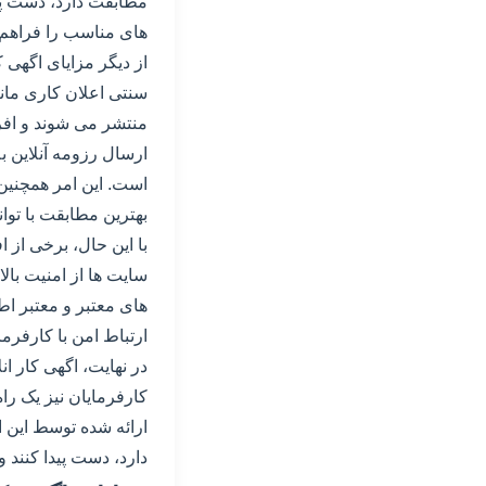
مطابقت دارد، دست پیدا
های مناسب را فراهم م
از دیگر مزایای اگهی 
سنتی اعلان کاری مانن
منتشر می شوند و افرا
ارسال رزومه آنلاین به
است. این امر همچنین
بهترین مطابقت با توان
با این حال، برخی از 
سایت ها از امنیت بالا
های معتبر و معتبر اط
ارتباط امن با کارفرم
در نهایت، اگهی کار ا
کارفرمایان نیز یک ر
ارائه شده توسط این اگ
دارد، دست پیدا کنند 