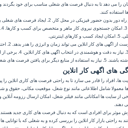
مکان را می دهد تا به دنبال فرصت های شغلی مناسب برای خود بگردند و
استفاده کنند.
مزایا: 1. امکان کار از راه دور بدون حضور فیزیکی در محل کار. 2
ها و
اینترنتی.
معایب: 1. انتخاب ناد
ناکارآمد یا ناخواسته. 3. نیاز به دقت و 
ر برای یافتن فرصت های شغلی مناسب.
ی های اگهی کار انلاین
یت ها، افراد را قادر می سازد تا به راحتی فرصت های کاری انلاین را پید
 ها معمولا شامل اطلاعاتی مانند نوع شغل، موقعیت مکانی، حقوق و شر
 از سایت ها امکاناتی مانند فیلتر شغل، امکان ارسال رزومه آنلاین و 
ی دهند.
وش موثر برای افرادی است که به دنبال فرصت های کاری جدید هستند. با
ند به راحتی بازار کار انلاین را بررسی کرده و به شغلی که با توانایی ها