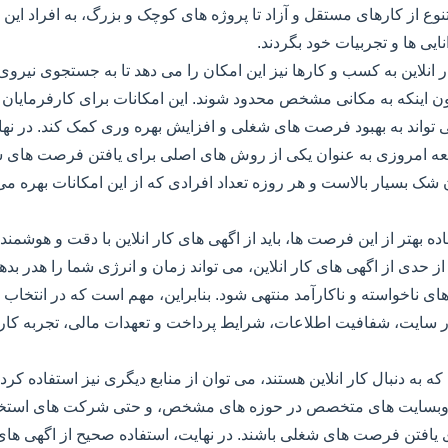
از کارهای مستقل و آزاد تا پروژه های کوچک و بزرگ، به افراد این ام
انایی ها و تجربیات خود بگردند.
 انلاین به کسب و کارها نیز این امکان را می دهد تا به جستجوی نیروی 
ن اینکه به مکانی مشخص محدود شوند. این امکانات برای کارفرمایان و
 تواند به بهبود فرصت های شغلی و افزایش بهره وری کمک کند. در نه
امعه امروزی به عنوان یکی از روش های اصلی برای یافتن فرصت های 
ن شک بسیار بالاست و هر روزه تعداد افرادی که از این امکانات بهره می
اده بهتر از این فرصت ها، باید از اگهی های کار انلاین با دقت و هوشمند
ز حدی از اگهی های کار انلاین، می تواند زمان و انرژی شما را هدر بده
رهای ناخواسته و ناکارآمد منتهی شود. بنابراین، مهم است که در انتخاب ا
بار سایت، شفافیت اطلاعات، شرایط پرداخت و تعهدات مالی، تجربه کار
ه به دنبال کار انلاین هستند، می توان از منابع دیگری نیز استفاده کرد.
وبسایت های متخصص در حوزه های مشخص، و حتی شرکت های استخدا
ای یافتن فرصت های شغلی باشند. در نهایت، استفاده صحیح از اگهی های ک