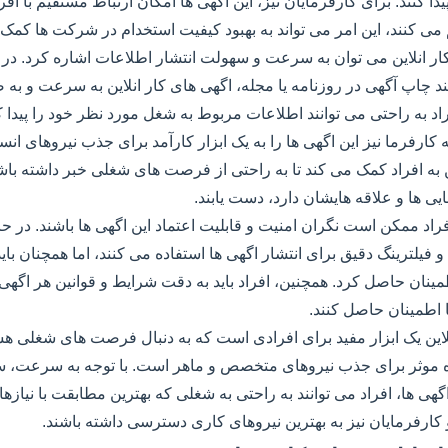
 کنند. برای کارفرمایان نیز، این اگهی ها امکان ارتباط مستقیم با افرا
ی کنند، این امر می تواند به بهبود کیفیت استخدام در شرکت ها کمک 
کار انلاین می توان به سرعت و سهولت انتشار اطلاعات اشاره کرد. در
د چاپ آگهی در روزنامه یا مجله، اگهی های کار انلاین به سرعت و به
د به راحتی می توانند اطلاعات مربوط به شغل مورد نظر خود را پیدا کن
 کارفرما نیز این اگهی ها را به یک ابزار کارآمد برای جذب نیروهای انس
 به افراد کمک می کند تا به راحتی از فرصت های شغلی خبر داشته باش
ایی ها و علاقه هایشان دارد، دست یابند.
افراد ممکن است نگران امنیت و قابلیت اعتماد این اگهی ها باشند. در ح
 و فیلترینگ دقیق برای انتشار اگهی ها استفاده می کنند، اما همچنان بای
مینان حاصل کرد. همچنین، افراد باید به دقت شرایط و قوانین هر اگهی 
ا اطمینان حاصل کنند.
نلاین یک ابزار مفید برای افرادی است که به دنبال فرصت های شغلی هس
اه موثر برای جذب نیروهای متخصص و ماهر است. با توجه به سرعت، س
هی ها، افراد می توانند به راحتی به شغلی که بهترین مطابقت با نیازها 
و کارفرمایان نیز به بهترین نیروهای کاری دسترسی داشته باشند.