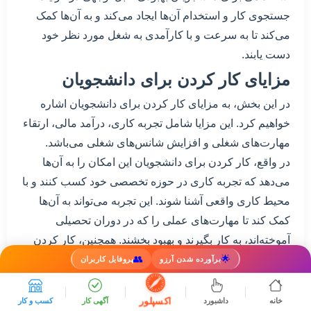
جستجوی کار و استخدام آن‌ها ایجاد می‌کند و به آن‌ها کمک
می‌کند تا به سرعت و با کارآمدی به شغل مورد نظر خود
دست یابند.
مزایای کار کردن برای دانشجویان
در این بخش، به مزایای کار کردن برای دانشجویان اشاره
خواهیم کرد. این مزایا شامل تجربه کاری، درآمد مالی، ارتقاء
مهارت‌های شغلی و افزایش شانس‌های شغلی می‌باشد.
در واقع، کار کردن برای دانشجویان این امکان را به آن‌ها
می‌دهد که تجربه کاری در حوزه تخصصی خود کسب کنند و با
محیط کاری واقعی آشنا شوند. این تجربه می‌تواند به آن‌ها
کمک کند تا مهارت‌های عملی را که در دوران تحصیلی
آموخته‌اند، به کار بگیرند و بهبود بخشند. همچنین، کار کردن
🌟
👥
بیشتر از محیط تحصیلی، فرصتی برای ارتقاء مهارت‌های
برآورده شدن آرزو
پروفایل کاربران
ارتباطی، مدیریت زمان و حل مسائل فراهم می‌آورد.
علاوه بر این، درآمد مالی کسب شده از کار کردن برای
اکسپلور
خانه
داشبورد
آگهی کار
کسب و کار