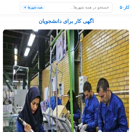
کار۵۰
همه شهرها ▼
اگهی کار برای دانشجویان