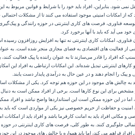
نمی شود. بنابراین، افراد باید خود را با شرایط و قوانین مربوط به این 
که از امکانات امنیتی موجود استفاده می کنند تا از مشکلات احتمالی ج
توسعه فناوری، فرصت های کاری اینترنتی در حوزه رانندگی و پیک‌گیر
خود می آید که باید با آنها برخورد کرد.
فناوری، امکانات کاری اینترنتی نه تنها به افزایش روزافزون رسیده ا
 از فعالیت های اقتصادی به فضای مجازی منجر شده است. به عنوان 
اسنپ که افراد را قادر می‌سازند تا به عنوان راننده یا پیک فعالیت کنند،
ارهای اینترنتی تبدیل شده‌اند. این امکانات ارتباطی به افراد این امکان
و پیک را انجام دهند و در عین حال به درآمدی پایدار دست یابند.
اید به چالش های موجود در این حوزه هم توجه کرد. یکی از مشکلات اسا
 مشخص برای این نوع کارها است. برخی از افراد ممکن است به دنبال
اما در این حوزه ممکن است این استانداردها واضح نباشد و افراد ممک
 امنیت و حفاظت از حریم خصوصی نیز یکی از مواردی است که باید به 
 مکانی افراد باید به امانت کارفرما باشد و افراد باید از امکانات ام
تمالی جلوگیری کنند. به طور کلی، فرصت های کاری اینترنتی در حوزه ر
 افراد فراهم می کند، اما باید همواره با چالش های موجود در این حوز