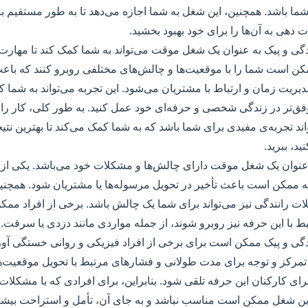
ما باشد. همچنین، این شغل به شما اجازه می‌دهد تا به طور مستقیم با
 دهی به آن‌ها را برای خود بهبود بخشید.
نندگی و پیک به عنوان یک شغل موقت می‌تواند به شما کمک کند تا مهارت‌
مکن است شما را با موقعیت‌ها و چالش‌های مختلفی روبرو کنند که باع
ریت زمان و ارتباط با مشتریان می‌شود. این تجربه می‌تواند به شما کم
فق‌تر در زندگی شخصی و حرفه‌ای خود عمل کنید. به طور کلی، کار ران
 تجربه‌ی مفیدی برای شما باشد که به شما کمک می‌کند تا بهترین نتیجه
، ببرید.
 عنوان یک شغل موقت دارای چالش‌ها و مشکلات خود می‌باشد. یکی از ا
 ممکن است باعث تأخیر در تحویل مرسوله‌ها یا مشتریان شود. همچنین
ات رانندگی نیز می‌تواند برای شما یک چالش باشد. برخی از افراد مم
 با این حرفه نیز روبرو شوند، از جمله مواردی مانند دزدی یا سرقت.
نندگی و پیک ممکن است برای برخی از افراد فیزیکی و روانی خستگی آور
تمرکز و توجه برای مدت طولانی و فشارهای مرتبط با تحویل موقعیت‌ها 
ای کارکنان این حرفه تلقی شود. بنابراین، برای افرادی که با مشکلا
ن شغل ممکن است مناسب نباشد و به جای آن، تأمل و استراحت بیشتر ر