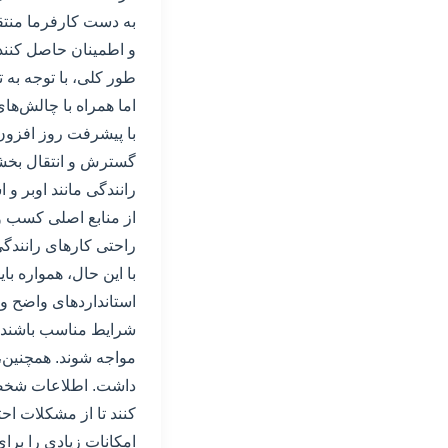
به دست کارفرما منتقل 
و اطمینان حاصل کنند 
طور کلی، با توجه به 
اما همراه با چالش‌های 
با پیشرفت روز افزون 
گسترش و انتقال بخشی
رانندگی مانند اوبر و 
از منابع اصلی کسب و ک
راحتی کارهای رانندگی 
با این حال، همواره ب
استانداردهای واضح و
شرایط مناسب باشند، 
مواجه شوند. همچنین،
داشت. اطلاعات شخصی و
کنند تا از مشکلات اح
امکانات زیادی را برای