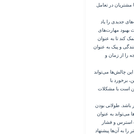
 مشتریان در تعامل
های جدیدی را یاد
ث بهبود مهارت‌های
ک کند تا به عنوان
ندگی و پیک به عنوان
 را از زمان و
ین چالش‌ها می‌تواند
، برخورد با
کن است با مشکلات
 باشد. طولانی بودن
می‌تواند به عنوان
ت استرس و فشار
ا به آن‌ها پیشنهاد