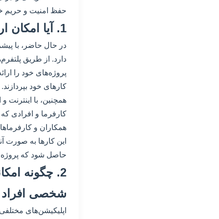
حفظ امنیت و حریم خص
1. آیا امکان ارتباط مستقیم با کارفرما در این نوع کارها وجود دارد؟
در حال حاضر، با پیشر
دارد. از طریق پلتفرم‌ه
پروژه‌های خود را ارائ
کارهای خود بپردازند.
همچنین، با اینترنت و 
کارفرما و افرادی که د
همکاران و کارفرماها د
این کارها به صورت آن
حاصل شود که پروژه ب
2. چگونه امک
شخصی افراد 
اپلیکیشن‌های مختلفی و