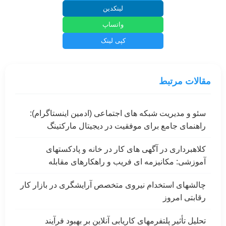
لینکدین
واتساپ
کپی لینک
مقالات مرتبط
سئو و مدیریت شبکه های اجتماعی (ادمین اینستاگرام):
راهنمای جامع برای موفقیت در دیجیتال مارکتینگ
کلاهبرداری در آگهی های کار در خانه و پادکستهای
آموزشی: مکانیزمه ای فریب و راهکارهای مقابله
چالشهای استخدام نیروی متخصص آرایشگری در بازار کار
رقابتی امروز
تحلیل تأثیر پلتفرمهای کاریابی آنلاین بر بهبود فرآیند