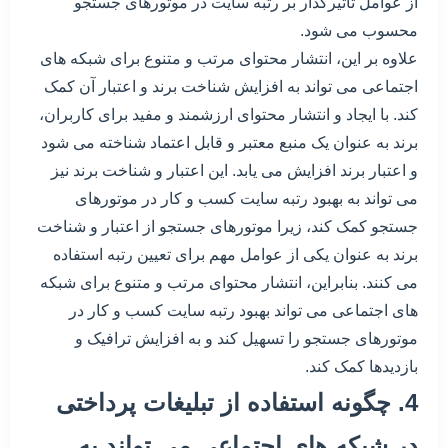
از عوامل تاثیرگذار بر رتبه سایت در موتورهای جستجو
محسوب می شود.
علاوه بر این، انتشار محتوای مرتب و متنوع برای شبکه های
اجتماعی می تواند به افزایش شناخت برند و اعتبار آن کمک
کند. با ایجاد و انتشار محتوای ارزشمند و مفید برای کاربران،
برند به عنوان یک منبع معتبر و قابل اعتماد شناخته می شود
و اعتبار برند افزایش می یابد. این اعتبار و شناخت برند نیز
می تواند به بهبود رتبه سایت کسب و کار در موتورهای
جستجو کمک کند، زیرا موتورهای جستجو از اعتبار و شناخت
برند به عنوان یکی از عوامل مهم برای تعیین رتبه استفاده
می کنند. بنابراین، انتشار محتوای مرتب و متنوع برای شبکه
های اجتماعی می تواند بهبود رتبه سایت کسب و کار در
موتورهای جستجو را تسهیل کند و به افزایش ترافیک و
بازدیدها کمک کند.
4. چگونه استفاده از تبلیغات پرداختی
در شبکه های اجتماعی می تواند به