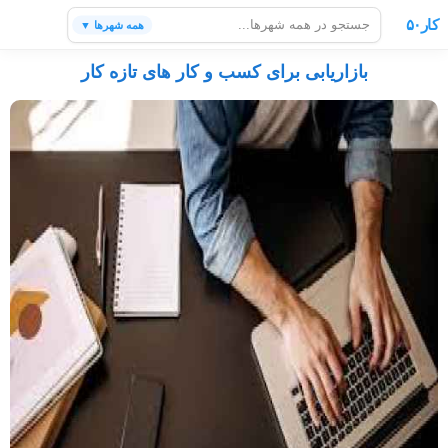
کار۵۰
همه شهرها ▼
بازاریابی برای کسب و کار های تازه کار