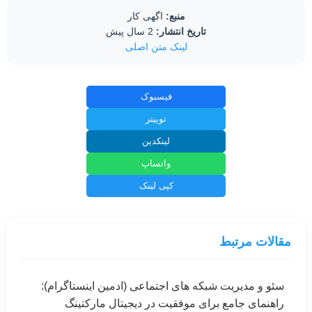
منبع:
اگهی کار
تاریخ انتشار:
2 سال پیش
لینک متن اصلی
فیسبوک
توییتر
لینکدین
واتساپ
کپی لینک
مقالات مرتبط
سئو و مدیریت شبکه های اجتماعی (ادمین اینستاگرام):
راهنمای جامع برای موفقیت در دیجیتال مارکتینگ