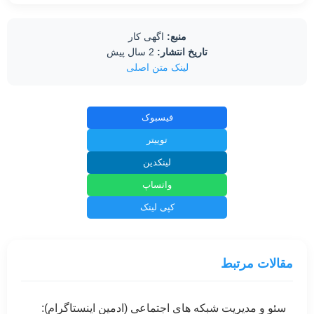
منبع:
اگهی کار
تاریخ انتشار:
2 سال پیش
لینک متن اصلی
فیسبوک
توییتر
لینکدین
واتساپ
کپی لینک
مقالات مرتبط
سئو و مدیریت شبکه های اجتماعی (ادمین اینستاگرام):