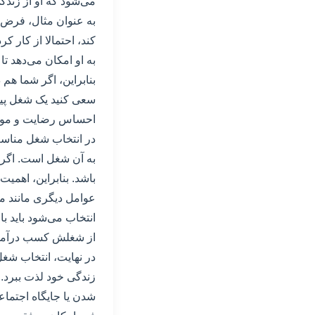
می‌شود که او از زندگ
به عنوان مثال، فرض 
کند، احتمالا از کار 
به او امکان می‌دهد ت
بنابراین، اگر شما ه
سعی کنید یک شغل پیدا 
احساس رضایت و موفق
در انتخاب شغل مناسب
به آن شغل است. اگر فر
باشد. بنابراین، اهمی
عوامل دیگری مانند مها
انتخاب می‌شود باید 
از شغلش کسب درآمد بال
در نهایت، انتخاب شغ
زندگی خود لذت ببرد. 
شدن یا جایگاه اجتماع