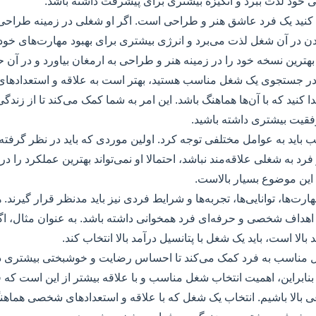
ی خود لذت ببرد و انگیزه بیشتری برای پیشرفت داشته باشد.
کنید یک فرد عاشق هنر و طراحی است. اگر او شغلی در زمینه طراحی گر
کردن در آن شغل لذت می‌برد و انرژی بیشتری برای بهبود مهارت‌های خو
ا بهترین نسخه خود را در زمینه هنر و طراحی به ارمغان بیاورد و در آن
م در جستجوی یک شغل مناسب هستید، بهتر است به علاقه و استعدادهای 
کنید که با آن‌ها هماهنگ باشد. این امر به شما کمک می‌کند تا از زندگی
یت بیشتری داشته باشید.
 باید به عوامل مختلفی توجه کرد. اولین موردی که باید در نظر گرف
د به شغلی علاقه‌مند نباشد، احتمالا او نمی‌تواند بهترین عملکرد را در
ت این موضوع بسیار بالاست.
رت‌ها، توانایی‌ها، تجربه‌ها و شرایط فردی نیز باید مدنظر قرار گیرند
با اهداف شخصی و حرفه‌ای فرد همخوانی داشته باشد. به عنوان مثال،
ا است، باید یک شغل با پتانسیل درآمد بالا انتخاب کند.
ل مناسب به فرد کمک می‌کند تا احساس رضایت و خوشبختی بیشتری دا
بنابراین، اهمیت انتخاب شغل مناسب و با علاقه بیشتر از این است که ف
ی بالا باشیم. انتخاب یک شغل که با علاقه و استعدادهای شخصی هماهنگ 