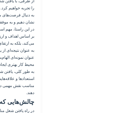
از طرفی، با یافتن 
را تجربه خواهیم کرد. 
به دنبال فرصت‌های م
نشان دهیم و به موفق
در این راستا، مهم است
بر اساس اهداف و ار
می‌کند، بلکه به ارت
به عنوان نتیجه‌ای از
عنوان نمونه‌ای الهام
محیط کار بهتری ایجاد 
به طور کلی، یافتن شغل
استعدادها و علاقه‌ه
مناسب نقش مهمی در زن
دهند.
چالش‌هایی که
در راه یافتن شغل منا