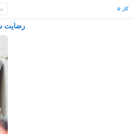
کار۵۰
رضایت شغ