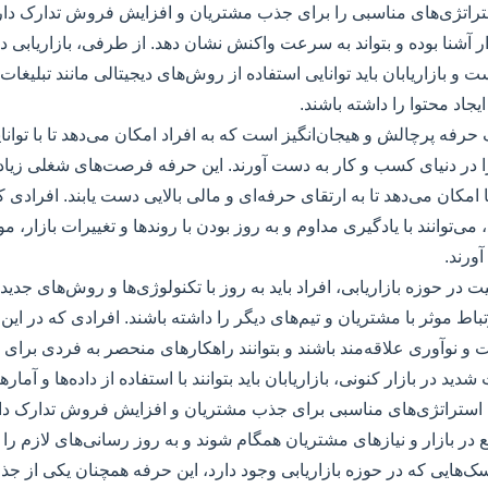
اتژی‌های مناسبی را برای جذب مشتریان و افزایش فروش تدارک دارد. 
ار آشنا بوده و بتواند به سرعت واکنش نشان دهد. از طرفی، بازاریابی در
 بازاریابان باید توانایی استفاده از روش‌های دیجیتالی مانند تبلیغات 
جاد محتوا را داشته باشند.
ک حرفه پرچالش و هیجان‌انگیز است که به افراد امکان می‌دهد تا با توانا
در دنیای کسب و کار به دست آورند. این حرفه فرصت‌های شغلی زیادی ر
ا امکان می‌دهد تا به ارتقای حرفه‌ای و مالی بالایی دست یابند. افرادی که
می‌توانند با یادگیری مداوم و به روز بودن با روند‌ها و تغییرات بازار، 
ورند.
در حوزه بازاریابی، افراد باید به روز با تکنولوژی‌ها و روش‌های جدید ب
رتباط موثر با مشتریان و تیم‌های دیگر را داشته باشند. افرادی که در ای
یت و نوآوری علاقه‌مند باشند و بتوانند راهکارهای منحصر به فردی برای
شدید در بازار کنونی، بازاریابان باید بتوانند با استفاده از داده‌ها و آمار
د تا استراتژی‌های مناسبی برای جذب مشتریان و افزایش فروش تدارک دار
یع در بازار و نیازهای مشتریان همگام شوند و به روز رسانی‌های لازم را ا
سک‌هایی که در حوزه بازاریابی وجود دارد، این حرفه همچنان یکی از جذا