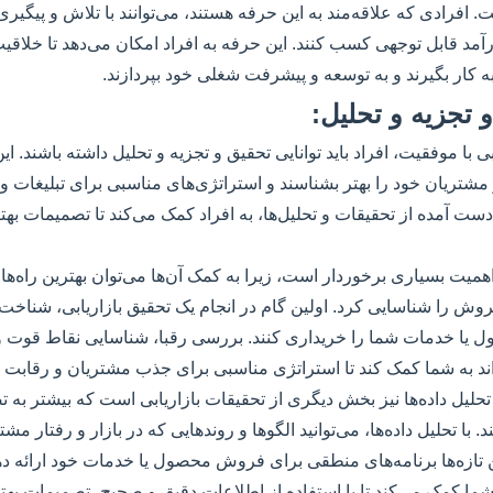
 افرادی که علاقه‌مند به این حرفه هستند، می‌توانند با تلاش و پیگیر
آمد قابل توجهی کسب کنند. این حرفه به افراد امکان می‌دهد تا خلاقیت
 به کار بگیرند و به توسعه و پیشرفت شغلی خود بپردازند.
و تجزیه و تحلیل:
بی با موفقیت، افراد باید توانایی تحقیق و تجزیه و تحلیل داشته باشند. این
و مشتریان خود را بهتر بشناسند و استراتژی‌های مناسبی برای تبلیغات و
ست آمده از تحقیقات و تحلیل‌ها، به افراد کمک می‌کند تا تصمیمات بهت
 اهمیت بسیاری برخوردار است، زیرا به کمک آن‌ها می‌توان بهترین راه‌ه
ش را شناسایی کرد. اولین گام در انجام یک تحقیق بازاریابی، شناخت 
ا خدمات شما را خریداری کنند. بررسی رقبا، شناسایی نقاط قوت و
ند به شما کمک کند تا استراتژی مناسبی برای جذب مشتریان و رقابت با 
 تحلیل داده‌ها نیز بخش دیگری از تحقیقات بازاریابی است که بیشتر به 
با تحلیل داده‌ها، می‌توانید الگوها و روندهایی که در بازار و رفتار مشت
ن تازه‌ها برنامه‌های منطقی برای فروش محصول یا خدمات خود ارائه دهی
 شما کمک می‌کند تا با استفاده از اطلاعات دقیق و صحیح، تصمیمات به