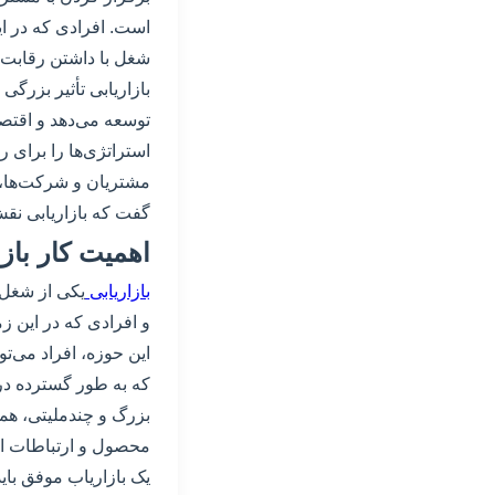
است. افرادی که در این
شغل با داشتن رقابت ش
بازاریابی تأثیر بزرگ
توسعه می‌دهد و اقتصاد
استراتژی‌ها را برای ر
مشتریان و شرکت‌ها، 
گفت که بازاریابی نقش
اهمیت کار بازا
بازاریابی
یکی از شغل‌
و افرادی که در این زم
این حوزه، افراد می‌ت
که به طور گسترده در 
بزرگ و چند‌ملیتی، همه
محصول و ارتباطات ان
یک بازاریاب موفق باید 