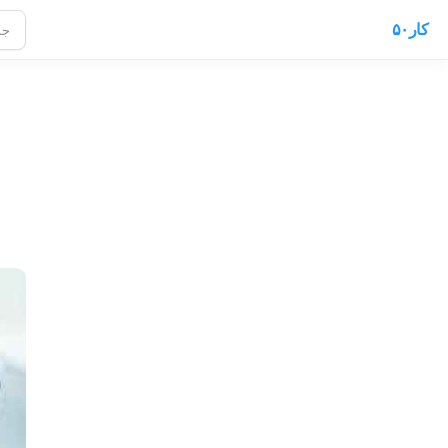
کار۵۰