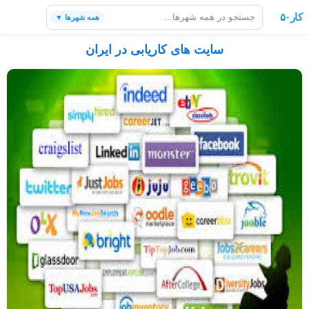
کار۵۰
همه شهرها ▼
سایت های کاریابی در ایران