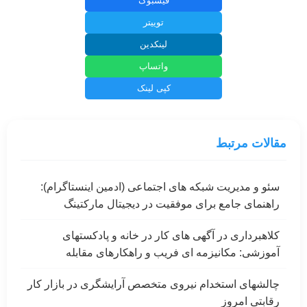
فیسبوک
توییتر
لینکدین
واتساپ
کپی لینک
مقالات مرتبط
سئو و مدیریت شبکه های اجتماعی (ادمین اینستاگرام):
راهنمای جامع برای موفقیت در دیجیتال مارکتینگ
کلاهبرداری در آگهی های کار در خانه و پادکستهای
آموزشی: مکانیزمه ای فریب و راهکارهای مقابله
چالشهای استخدام نیروی متخصص آرایشگری در بازار کار
رقابتی امروز