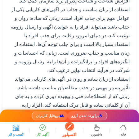
افزایش شناخت و شناخت پذیری برند سازمان کمک کند.
استفاده از زبان مناسب و جذاب در اگهی‌های کاریابی یکی از
عوامل مهم برای جذب افراد است. زبانی که ساده، روان و
جذاب باشد می‌تواند افراد را به خواندن اگهی و ارسال رزومه
ترغیب کند. در دنیای امروز، رقابت برای جذب افراد با
استعداد بسیار بالا است و برای جلب توجه آن‌ها، استفاده از
زبان مناسب و جذاب ضروری است. زبانی که احساسات و
انگیزه‌های افراد را برانگیزانده و آن‌ها را به ارسال رزومه و
شرکت در فرآیند انتخاب نهایی ترغیب کند.
استفاده از زبان ساده و روان در اگهی‌های کاریابی می‌تواند
تأثیر بسیار مهمی در جذب متقاضیان مناسب داشته باشد.
زبانی که از اصطلاحات فنی و پیچیده دوری کرده و به جای
آن از کلماتی ساده و قابل درک استفاده کند، افراد را به
خواندن ادامه‌ی اگهی ترغیب می‌کند. همچنین، جملات جذاب و
👥
🌟
برآورده شدن آرزو
پروفایل کاربران
مشوق‌دهنده می‌توانند افراد را به احساس کردن ارتباط
شخصی با سازمان و محیط کاری آن وادار کنند. به علاوه،
اکسپلور
خانه
داشبورد
آگهی کار
کسب و کار