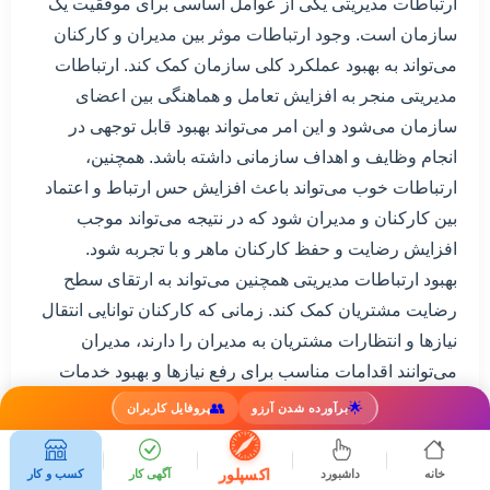
ارتباطات مدیریتی یکی از عوامل اساسی برای موفقیت یک
سازمان است. وجود ارتباطات موثر بین مدیران و کارکنان
می‌تواند به بهبود عملکرد کلی سازمان کمک کند. ارتباطات
مدیریتی منجر به افزایش تعامل و هماهنگی بین اعضای
سازمان می‌شود و این امر می‌تواند بهبود قابل توجهی در
انجام وظایف و اهداف سازمانی داشته باشد. همچنین،
ارتباطات خوب می‌تواند باعث افزایش حس ارتباط و اعتماد
بین کارکنان و مدیران شود که در نتیجه می‌تواند موجب
افزایش رضایت و حفظ کارکنان ماهر و با تجربه شود.
بهبود ارتباطات مدیریتی همچنین می‌تواند به ارتقای سطح
رضایت مشتریان کمک کند. زمانی که کارکنان توانایی انتقال
نیازها و انتظارات مشتریان به مدیران را دارند، مدیران
می‌توانند اقدامات مناسب برای رفع نیازها و بهبود خدمات
انجام دهند. این امر می‌تواند به افزایش کیفیت خدمات و
👥
🌟
برآورده شدن آرزو
پروفایل کاربران
تجربه مشتریان منجر شود. همچنین، ارتباطات مدیریتی قوی
می‌تواند به راحت‌تر شناختن نیازها و انتظارات مشتریان
اکسپلور
خانه
داشبورد
آگهی کار
کسب و کار