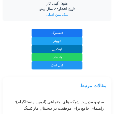
منبع:
اگهی کار
تاریخ انتشار:
2 سال پیش
لینک متن اصلی
فیسبوک
توییتر
لینکدین
واتساپ
کپی لینک
مقالات مرتبط
سئو و مدیریت شبکه های اجتماعی (ادمین اینستاگرام):
راهنمای جامع برای موفقیت در دیجیتال مارکتینگ