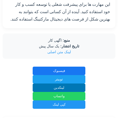
این مهارت ها برای پیشرفت شغلی یا توسعه کسب و کار
خود استفاده کنید. آینده از آن کسانی است که بتوانند به
بهترین شکل از فرصت های دیجیتال مارکتینگ استفاده کنند.
منبع:
اگهی کار
تاریخ انتشار:
یک سال پیش
لینک متن اصلی
فیسبوک
توییتر
لینکدین
واتساپ
کپی لینک