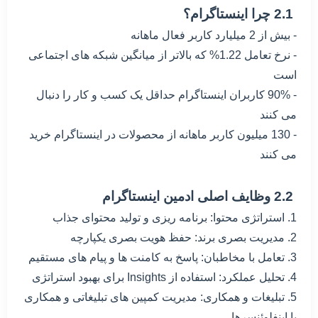
2.1 چرا اینستاگرام؟
- بیش از 2 میلیارد کاربر فعال ماهانه
- نرخ تعامل 1.22% که بالاتر از میانگین شبکه های اجتماعی
است
- 90% کاربران اینستاگرام حداقل یک کسب و کار را دنبال
می کنند
- 130 میلیون کاربر ماهانه از محصولات در اینستاگرام خرید
می کنند
2.2 وظایف اصلی ادمین اینستاگرام
1. استراتژی محتوا: برنامه ریزی و تولید محتوای جذاب
2. مدیریت بصری برند: حفظ هویت بصری یکپارچه
3. تعامل با مخاطبان: پاسخ به کامنت ها و پیام های مستقیم
4. تحلیل عملکرد: استفاده از Insights برای بهبود استراتژی
5. تبلیغات و همکاری: مدیریت کمپین های تبلیغاتی و همکاری
با اینفلوئنسرها