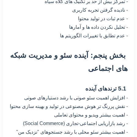
- تمرکز بیش از حد بر تکنیک های کلاه سیاه
- نادیده گرفتن تجربه کاربری
- عدم ثبات در تولید محتوا
- تحلیل نکردن داده ها و آمارها
- عدم تطابق با تغییرات الگوریتم ها
بخش پنجم: آینده سئو و مدیریت شبکه
های اجتماعی
5.1 ترندهای آینده
- افزایش اهمیت سئو صوتی با رشد دستیارهای صوتی
- نقش پررنگ تر هوش مصنوعی در تولید و بهینه سازی محتوا
- اهمیت بیشتر ویدیو و محتوای تعاملی
- رشد بازاریابی اجتماعی-تجاری (Social Commerce)
- اهمیت بیشتر سئو محلی با رشد جستجوهای "نزدیک من"