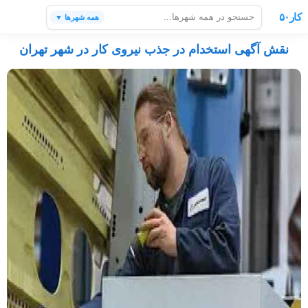
کار۵۰
همه شهرها ▼
نقش آگهی استخدام در جذب نیروی کار در شهر تهران