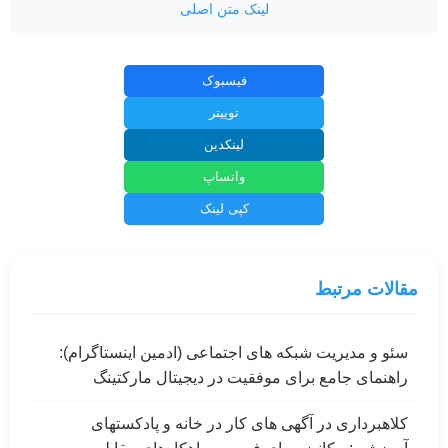
لینک متن اصلی
فیسبوک
توییتر
لینکدین
واتساپ
کپی لینک
مقالات مرتبط
سئو و مدیریت شبکه های اجتماعی (ادمین اینستاگرام):
راهنمای جامع برای موفقیت در دیجیتال مارکتینگ
کلاهبرداری در آگهی های کار در خانه و پادکستهای