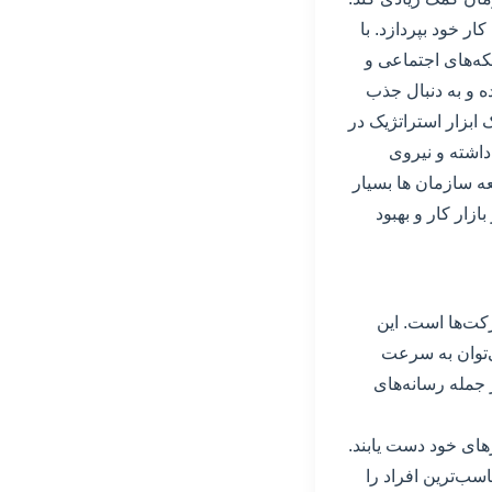
ار خود بپردازد. با
که‌های اجتماعی و
ه و به دنبال جذب
ک ابزار استراتژیک در
داشته و نیروی
عه سازمان ها بسیار
ار کار و بهبود
کت‌ها است. این
ی‌توان به سرعت
 جمله رسانه‌های
زهای خود دست یابند.
سب‌ترین افراد را