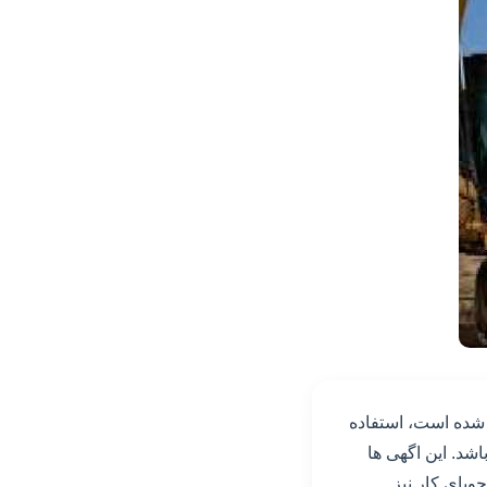
 شده است، استفاده
شد. این اگهی ها
جویای کار نیز