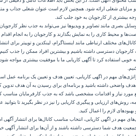
اسب محتوای آگهی است. در این بخش باید اطلاعات کامل و دقیقی از 
 و مزایای شغلی ارائه شود. همچنین لازم است عنوان شغلی جذاب و مت
وجه بیشتری از کارجویان به خود جلب کند.
وسایل بصری مانند تصاویر و ویدیوها نیز می‌تواند به جذب نظر کارجویا
ت‌ها و محیط کاری را به نمایش بگذارند و کارجویان را به انجام اقدام 
نال‌های مختلف ارتباطی مانند اینستاگرام، لینکدین و توییتر برای انتش
 کارجویان دسترسی داشته باشیم و بیشترین افراد ممکن را جذب کنیم. 
به خوبی استفاده کرد تا آگهی کاریابی ما با موفقیت بیشتری مواجه شود
یم.
راتژی‌های مهم در اگهی کاریابی، تعیین هدف و تعیین یک برنامه عمل ا
هدف واضحی داشته باشید و برنامه‌ای برای رسیدن به آن هدف تدوین کنید
ع مورد نیاز و اقدامات مشخصی باشد که به جذب کارفرمایان مناسب ک
ه، روش‌های ارزیابی و پیگیری کاریابی را نیز در نظر بگیرید تا بتوانید 
 بهبودهای لازم را اعمال کنید.
های مهم در اگهی کاریابی، انتخاب مناسب کانال‌ها برای انتشار آگهی اس
 جمعیت هدف شما دسترسی داشته باشند و از آن‌ها برای انتشار آگهی خود