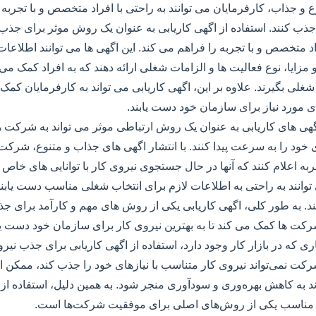
 و جذاب، کارفرمایان می توانند به راحتی با افراد متخصص و با تجربه د
ذب کنند. استفاده از اگهی کاریابی به عنوان یک روش موثر برای جذب 
اد متخصص و با تجربه را فراهم می کند. این اگهی ها می توانند اطلاعا
زایا، نوع فعالیت ها و الزامات شغلی ارائه دهند که به افراد کمک م
 شغلی بگیرند. علاوه بر این، اگهی کاریابی می تواند به کارفرمایان کمک ک
ای مورد نیاز برای سازمان خود دست یابند.
گهی های کاریابی به عنوان یک روش ارتباطی موثر می تواند به شرکت ه
 خود را به سرعت پیدا کنند. با انتشار اگهی های جذاب و متنوع، شرکت ه
به اعلام کنند که آنها در حال جستجوی نیروی کار با توانایی های خاص ه
توانند به راحتی به اطلاعات لازم برای انتخاب شغلی مناسب دست یابند 
ند. به طور کلی، اگهی کاریابی یکی از روش های مهم و کارآمد برای ج
ت ها کمک می کند تا به بهترین نیروی کار برای سازمان خود دست یاب
اری که در بازار کار وجود دارد، استفاده از اگهی کاریابی برای جذب نی
رکت نمی‌تواند نیروی کار متناسب با نیازهای خود را جذب کند، ممکن 
د به کاهش بهره‌وری و سودآوری منجر شود. به همین دلیل، استفاده از 
 مناسب یکی از روش‌های اصلی برای موفقیت شرکت‌ها است.