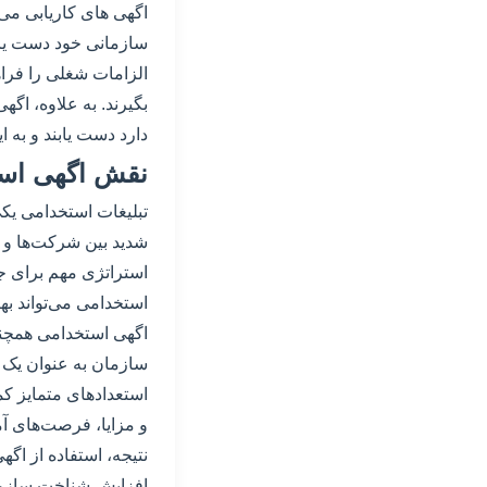
اگهی های کاریابی می‌ت
سازمانی خود دست یابن
الزامات شغلی را فراه
بگیرند. به علاوه، اگه
دارد دست یابند و به ا
نقش اگهی است
تبلیغات استخدامی یک
شدید بین شرکت‌ها و س
استراتژی مهم برای جذ
استخدامی می‌تواند به
اگهی استخدامی همچنی
سازمان به عنوان یک
استعدادهای متمایز ک
و مزایا، فرصت‌های آم
نتیجه، استفاده از اگه
افزایش شناخت سازمان