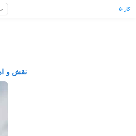
کار۵۰
نقش و اهم