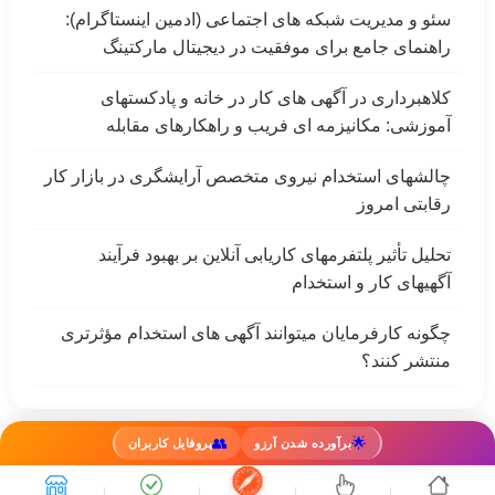
سئو و مدیریت شبکه های اجتماعی (ادمین اینستاگرام):
راهنمای جامع برای موفقیت در دیجیتال مارکتینگ
کلاهبرداری در آگهی های کار در خانه و پادکستهای
آموزشی: مکانیزمه ای فریب و راهکارهای مقابله
چالشهای استخدام نیروی متخصص آرایشگری در بازار کار
رقابتی امروز
تحلیل تأثیر پلتفرمهای کاریابی آنلاین بر بهبود فرآیند
آگهیهای کار و استخدام
چگونه کارفرمایان میتوانند آگهی های استخدام مؤثرتری
منتشر کنند؟
👥
🌟
برآورده شدن آرزو
پروفایل کاربران
کار
بلاگ
درباره ما
تماس
قوانین
اینستاگرام
تلگرام