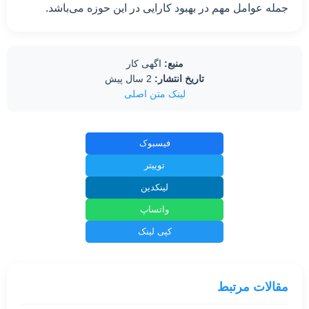
جمله عوامل مهم در بهبود کارایی در این حوزه می‌باشد.
منبع:
اگهی کار
تاریخ انتشار:
2 سال پیش
لینک متن اصلی
فیسبوک
توییتر
لینکدین
واتساپ
کپی لینک
مقالات مرتبط