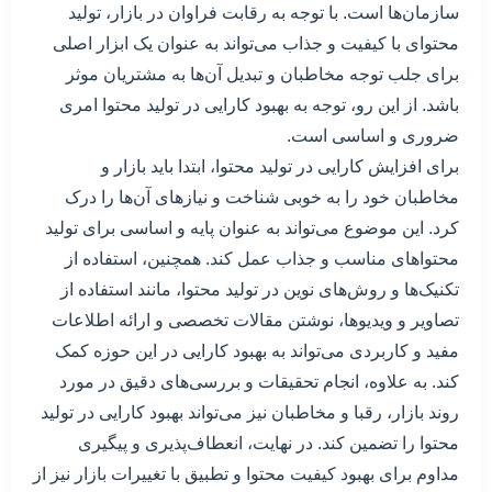
سازمان‌ها است. با توجه به رقابت فراوان در بازار، تولید
محتوای با کیفیت و جذاب می‌تواند به عنوان یک ابزار اصلی
برای جلب توجه مخاطبان و تبدیل آن‌ها به مشتریان موثر
باشد. از این رو، توجه به بهبود کارایی در تولید محتوا امری
ضروری و اساسی است.
برای افزایش کارایی در تولید محتوا، ابتدا باید بازار و
مخاطبان خود را به خوبی شناخت و نیازهای آن‌ها را درک
کرد. این موضوع می‌تواند به عنوان پایه و اساسی برای تولید
محتواهای مناسب و جذاب عمل کند. همچنین، استفاده از
تکنیک‌ها و روش‌های نوین در تولید محتوا، مانند استفاده از
تصاویر و ویدیوها، نوشتن مقالات تخصصی و ارائه اطلاعات
مفید و کاربردی می‌تواند به بهبود کارایی در این حوزه کمک
کند. به علاوه، انجام تحقیقات و بررسی‌های دقیق در مورد
روند بازار، رقبا و مخاطبان نیز می‌تواند بهبود کارایی در تولید
محتوا را تضمین کند. در نهایت، انعطاف‌پذیری و پیگیری
مداوم برای بهبود کیفیت محتوا و تطبیق با تغییرات بازار نیز از