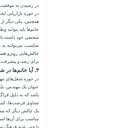
در رسیدن به موفقیت محد
در حوزه بازاریابی ایجا
همچنین، یکی دیگر از 
خانم‌ها باید بتوانند 
شخصی خود داشته باشند
مناسب، می‌توانند به م
چالش‌هایی روبرو هستن
برای رشد و پیشرفت تب
۳. آیا خانم‌ها در شغل‌های مهندسی در تهران با چالش‌هایی برخورد دارند؟
در حوزه شغل‌های مهند
عنوان یک مهندس، بلکه 
باشد که به دلیل فراگ
تساوی فرصت‌ها، کمتر
یک چالش دیگر که ممک
مناسب برای آن‌ها اس
یا حتی عدم فرهنگ سا