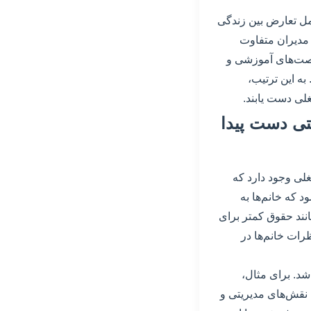
امل تعارض بین زندگی
 مدیران متفاوت
فرصت‌های آموزشی و
به این ترتیب،
غلی دست یابند.
یتی دست پیدا
غلی وجود دارد که
 که خانم‌ها به
نند حقوق کمتر برای
رات خانم‌ها در
شد. برای مثال،
 نقش‌های مدیریتی و