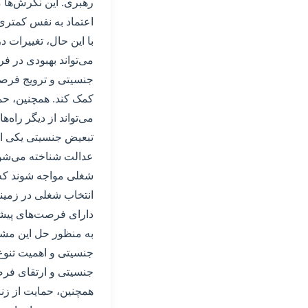
رهبری. این نگرش‌ها م
اعتماد به نفس کمتری 
با این حال، تغییرات 
می‌تواند بهبودی در ف
جنسیتی و ترویج فرصت‌
کمک کند. همچنین، حما
می‌تواند از دیگر راه
تبعیض جنسیتی یکی ا
عدالت شناخته می‌شود
شغلی مواجه شوند که م
انتخاب شغلی در زمین
دارای فرصت‌های پیشر
به منظور حل این مشکل
جنسیتی و اهمیت تنوع
جنسیتی و ارتقای فرصت
همچنین، حمایت از زنان