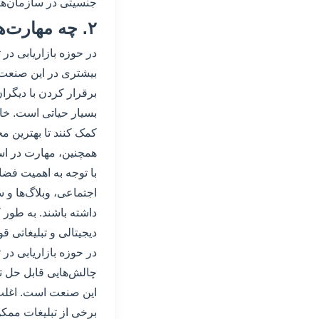
جنسیتی در سازمان‌ها 
۲. چه مهارت‌هایی برای خانم‌ها در حوزه بازاریابی در تهران حیاتی است؟
در حوزه بازاریابی در 
بیشتری در این صنعت د
برقرار کردن با دیگرا
بسیار حیاتی است. خانم
کمک کنند تا بهترین م
همچنین، مهارت در است
با توجه به اهمیت فضای
اجتماعی، وبلاگ‌ها و س
داشته باشند. به طور ک
دیجیتالی و تبلیغاتی قو
در حوزه بازاریابی در 
چالش‌هایی قابل حل تب
این صنعت است. اغلب خ
برخی از تبلیغات ممکن