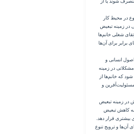
منصرف شوند یا از
وع در محیط کار
ی در زمینه تبعیض
قای شغلی خانم‌ها
 برابر برای آن‌ها
صول انسانی و
مشکلاتی در زمینه
ود که خانم‌ها از
سئولیت‌آفرین و
ش در زمینه تبعیض
 به کاهش تبعیض
 بیشتری قرار دهد.
 آن‌ها و ترویج تنوع