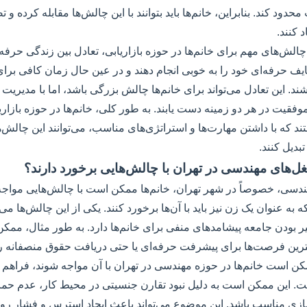
ود کند. بنابراین، خانم‌ها باید بتوانند با این چالش‌ها مقابله کرده و ت
د کنند.
چالش‌های مهم برای خانم‌ها در حوزه بازاریابی، تعادل بین زندگی حر
وظایف حرفه‌ای خود را به خوبی انجام دهند و در عین حال زمان کافی برای
. این تعادل می‌تواند برای خانم‌ها چالش بزرگی باشد، اما با مدیریت 
وفقیت در هر دو زمینه دست یابند. به طور کلی، خانم‌ها در حوزه بازاریا
د که با داشتن مهارت‌ها و استراتژی‌های مناسب، می‌توانند این چالش‌ه
دیل کنند.
سی، خصوصاً در شهر تهران، خانم‌ها ممکن است با چالش‌هایی مواجه ش
به عنوان یک زن نیز باید با آن‌ها برخورد کنند. یکی از این چالش‌ها می
یر بودن جامعه پیشامدهای منفی برای خانم‌ها دارد. به طور مثال، ممکن
ین فرصت‌ها برای پیشرفت حرفه‌ای یا حتی دریافت حقوق منصفانه را 
ن است خانم‌ها در حوزه مهندسی در تهران با آن مواجه شوند، فراهم 
ت. این ممکن است به دلیل نبود تقارن جنسیتی در محیط کار، عدم حم
زی مناسب باشد. این موضوع می‌تواند باعث ایجاد استرس و فشار روانی