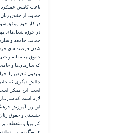
باعث کاهش عملکرد و 
حمایت از حقوق زنان در
در کار خود موفق شون
در حوزه شغل‌های مهند
حمایت جامعه و سازم
شدن فرصت‌های حرفه‌ا
حقوق منصفانه و حتی
که سازمان‌ها و جامع
و بدون تبعیض را اجرا 
چالش دیگری که خانم‌
است. این ممکن است ب
لازم است که سازمان‌ه
این رو، آموزش فرهنگ 
جنسیتی و حقوق زنان ا
کار پویا و منعطف برا
۴. چگونه می‌توانند خانم‌ها در حقوق و مشاوره در تهران به شغل‌های پردرآمد دست یابند؟