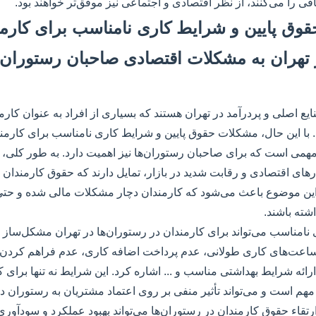
ی را می‌کنند، از نظر اقتصادی و اجتماعی نیز موفق‌تر خواهند بود.
حقوق پایین و شرایط کاری نامناسب برای کارم
 تهران به مشکلات اقتصادی صاحبان رستوران‌ه
یع اصلی و پردرآمد در تهران هستند که بسیاری از افراد به عنوان کارمن
 با این حال، مشکلات حقوق پایین و شرایط کاری نامناسب برای کارمند
همی است که برای صاحبان رستوران‌ها نیز اهمیت دارد. به طور کلی، ب
رهای اقتصادی و رقابت شدید در بازار، تمایل دارند که حقوق کارمندان ر
 این موضوع باعث می‌شود که کارمندان دچار مشکلات مالی شده و حتی 
ته باشند.
امناسب می‌تواند برای کارمندان در رستوران‌ها در تهران مشکل‌ساز ش
اعت‌های کاری طولانی، عدم پرداخت اضافه کاری، عدم فراهم کردن ب
رائه شرایط بهداشتی مناسب و ... اشاره کرد. این شرایط نه تنها برای ک
هم است و می‌تواند تأثیر منفی بر روی اعتماد مشتریان به رستوران داش
رتقاء حقوق کارمندان در رستوران‌ها می‌تواند بهبود عملکرد و سودآوری