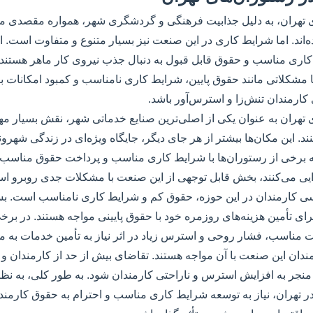
ای تهران، به دلیل جذابیت فرهنگی و گردشگری شهر، همواره مقصدی 
اند. اما شرایط کاری در این صنعت نیز بسیار متنوع و متفاوت است. ا
کاری مناسب و حقوق قابل قبول به دنبال جذب نیروی کار ماهر هستند، 
ا مشکلاتی مانند حقوق پایین، شرایط کاری نامناسب و کمبود امکانات بر
کارمندان تنش‌زا و استرس‌آور باشد.
ی تهران به عنوان یکی از اصلی‌ترین صنایع خدماتی شهر، نقش بسیار مه
ند. این مکان‌ها بیشتر از هر جای دیگر، جایگاه ویژه‌ای در زندگی شهر
ینکه برخی از رستوران‌ها با شرایط کاری مناسب و پرداخت حقوق مناسب 
رایی می‌کنند، بخش قابل توجهی از این صنعت با مشکلات جدی روبرو ا
 کارمندان در این حوزه، حقوق کم و شرایط کاری نامناسب است. بسی
رای تأمین هزینه‌های روزمره خود با حقوق پایینی مواجه هستند. در بر
مناسب، فشار روحی و استرس زیاد در اثر نیاز به تأمین خدمات به مشت
ان این صنعت با آن مواجه هستند. تقاضای بیش از حد از کارمندان و ا
د منجر به افزایش استرس و ناراحتی کارمندان شود. به طور کلی، به 
در تهران، نیاز به توسعه شرایط کاری مناسب و احترام به حقوق کارمندان 