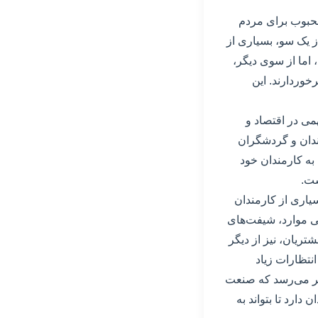
محبوب برای مردم
ز یک سو، بسیاری از
اما از سوی دیگر،
خوردارند. این
می در اقتصاد و
وندان و گردشگران
به کارمندان خود
ست.
اری از کارمندان
خی موارد، شیفت‌های
ریان، نیز از دیگر
نتظارات زیاد
نظر می‌رسد که صنعت
دارد تا بتواند به