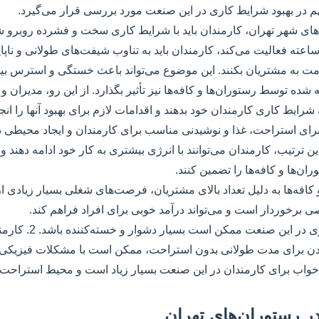
م در بهبود شرایط کاری در این صنعت مورد بررسی قرار می‌گیرد.
‌های شهر تهران، کارمندان باید با شرایط کاری سخت و فشرده روبرو شون
نعت به صورت 24 ساعته فعالیت می‌کند، کارمندان باید به تناوب شیفت‌های طولانی و ناپ
مت به مشتریان بکنند. این موضوع می‌تواند باعث خستگی و استرس بی
شده توسط رستوران‌ها و کافه‌ها نیز تأثیر بگذارد. از این رو، مدیران و
شرایط کاری کارمندان خود بدهند و اقدامات لازم برای بهبود آنها را انج
رای استراحت، غذا و نوشیدنی مناسب برای کارمندان و ایجاد محیطی د
این ترتیب، کارمندان می‌توانند با انرژی بیشتری به کار خود ادامه دهند 
ن‌ها و کافه‌ها را تضمین کنند.
برخوردار است و می‌تواند درآمد خوبی برای افراد فراهم کند.
معایب: 1. شرایط کاری در این صنعت
دن برای مدت طولانی بدون استراحت، ممکن است با مشکلات فیزیکی 
ت جای خواب برای کارمندان در این صنعت بسیار زیاد است و محیط استراح
ر رستوران‌های تهران