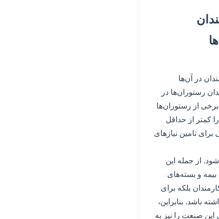
ندان
ا
دان در آن‌ها
ان رستوران‌ها در
رخی از رستوران‌ها
ا کمتر از حداقل
برای تامین نیازهای
ود. از جمله این
یمه و بسته‌های
ارمندان بلکه برای
ته باشد. بنابراین،
 این صنعت را نیز به