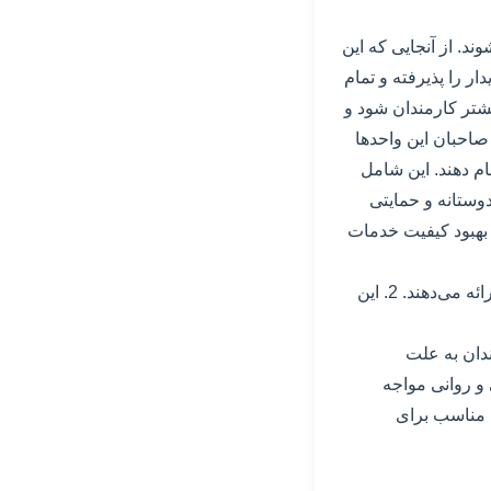
د. از آنجایی که این
ایدار را پذیرفته و تمام
شتر کارمندان شود و
 صاحبان این واحدها
ام دهند. این شامل
وستانه و حمایتی
و بهبود کیفیت خدمات
مزایا: 1. رستوران‌ها و کافه‌ها به دلیل تعداد بالای مشتریان، فرصت‌های شغلی بسیار زیادی ارائه می‌دهند. 2. این
 ممکن است بسیار دشوار و خسته‌کننده باشد. 2. کارمندان به علت
و روانی مواجه
ت مناسب برای