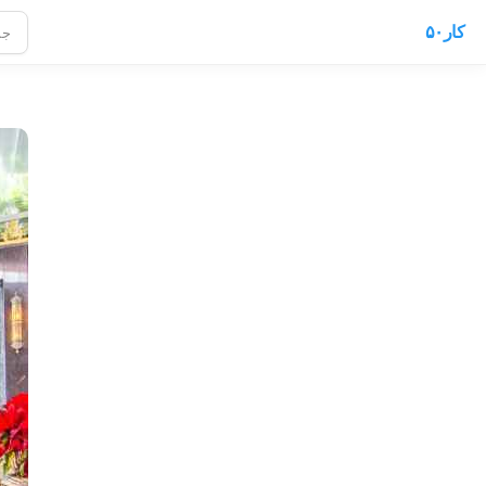
کار۵۰