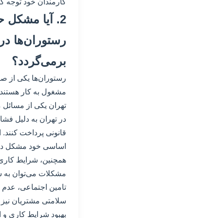
کارمندان خود توجه کاف
2. آیا مشکل 
رستوران‌ها در
برمی‌گردد؟
رستوران‌ها یکی از صنا
مشغول به کار هستند.
تهران یکی از مسائل م
در تهران به دلیل فشا
قانونی پرداخت کنند.
اساسی خود مشکل داش
همچنین، شرایط کاری ن
مشکلات می‌توان به س
تامین اجتماعی، عدم ا
سلامتی مشتریان نیز م
بهبود شرایط کاری و ا