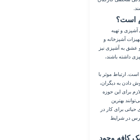
ند.
 آشپزی و تهیه
هیزات آشپزخانه و
و عشق به آشپزی نیز
پزی داشته باشند،
است. ارتباط موثر با
وش دادن به دیگران،
ازم برای این حوزه
توانند بهترین
 حیاتی برای کار در
سترس در شرایط
 یک کافه وجود