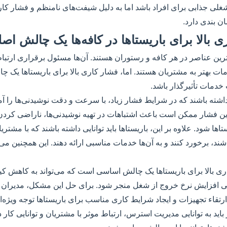
ی جذابی برای افراد باشد اما به دلیل شیفت‌های نامنظم و فشار کاری با
 بندی دارد.
مترین عناصر در هر کافه و رستوران هستند. آن‌ها مسئول برقراری ارتباط
دمات بهتر به مشتریان هستند. اما، فشار کاری بالا برای باریستا‌ها یک
دمات تأثیرگذار باشد.
یی داشته باشند که در شرایط فشار زیاد، با سرعت و دقت نوشیدنی‌ها را آما
 این فشار ممکن است باعث اشتباهات در تهیه نوشیدنی‌ها، ناراضی کرد
ها شود. علاوه بر این، باریستا‌ها باید توانایی داشته باشند که با مشت
ند، برخورد کنند و به آن‌ها خدمات مناسبی ارائه دهند. این همچنین می
ری بالا برای باریستا‌ها یک چالش اساسی است که می‌تواند به کاهش ک
افزایش نرخ خروج از شغل منجر شود. برای حل این مشکل، مدیران کافه‌
قاء تجهیزات و ایجاد شرایط کاری مناسب برای باریستا‌ها توجه ویژه‌ا
ز باید به توانایی مدیریت استرس، ارتباط موثر با مشتریان و توانایی کار