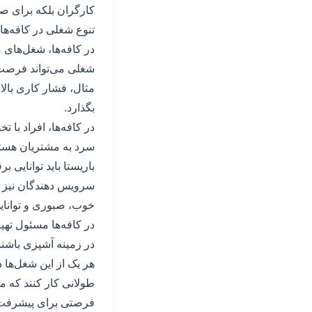
کارگران بلکه برای صا
تنوع شغلی در کافه‌ها
در کافه‌ها، شغل‌های 
شغلی می‌تواند فرصت‌
مثال، فشار کاری بال
بگذارد.
در کافه‌ها، افراد با
سرد به مشتریان هستند.
باریستا باید توانایی 
سرویس دهندگان نیز م
خوب، صبوری و توانایی
در کافه‌ها مسئول تهی
در زمینه آشپزی باشند
هر یک از این شغل‌ها د
طولانی کار کنند که م
فرصتی برای پیشرفت د