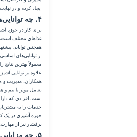
ایجاد کرده و در نهایت
۴. چه توانایی‌هایی برای کار در حوزه آشپزی در یک کافه لازم است؟
برای کار در حوزه آشپ
غذاهای مختلف است. ای
همچنین توانایی پیشنه
از توانایی‌های اساسی
معمولاً بهترین نتایج 
علاوه بر توانایی آشپ
همکاران، مدیریت و مش
تعامل موثر با تیم و 
است. افرادی که دارای 
خدمات را به مشتریان 
حوزه آشپزی در یک کا
پرفشار نیز از مهارت
۵. چه مزایایی