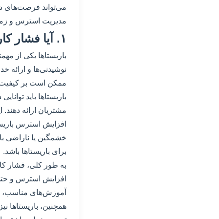
می‌تواند فرصت‌های شغل
مدیریت استرس و زمان
۱. آیا فشار کاری بالا برای باریستا‌ها در کافه‌ها یک چالش اصلی است؟
باریستا‌ها یکی از مه
نوشیدنی‌ها و ارائه خ
ممکن است بر کیفیت خ
باریستا‌ها باید توانا
مشتریان ارائه دهند.
افزایش استرس باریستا‌
خشمگین یا ناراضی باش
برای باریستا‌ها باشد.
به طور کلی، فشار کا
افزایش استرس و حتی 
آموزش‌های مناسب، ارت
همچنین، باریستا‌ها نی