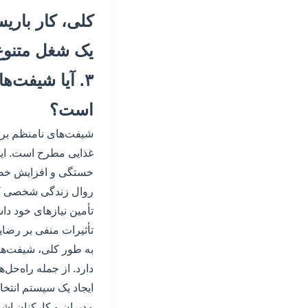
کلی، کار باری
یک شغل متنوع 
۳. آیا شیفت‌
است؟
شیفت‌های نامنظم برا
غذایی مطرح است. این
خستگی و افزایش خطر 
روال زندگی شخصی کارک
تأمین نیازهای خود دا
تأثیرات منفی بر رضا
به طور کلی، شیفت‌های
دارد. از جمله راه‌حل
ایجاد یک سیستم انتخا
مدیران و کارکنان اش