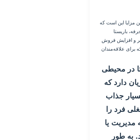
ن مزایا این است که
رفه، باریستا
شتر و افزایش فروش
ه برای علاقه‌مندان
 تا در محیطی
یان دارد که
بسیار جذاب
لی فرد را
ه مدیریت یا
. به طور