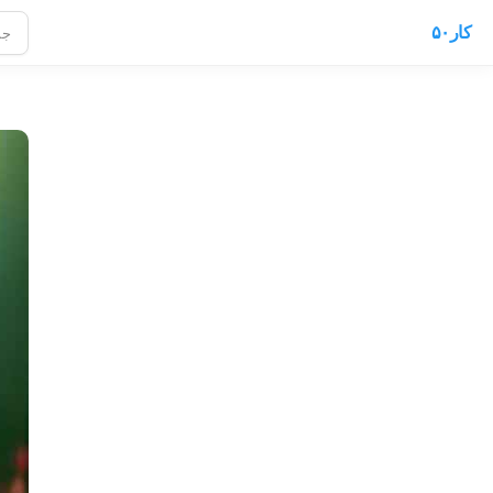
کار۵۰