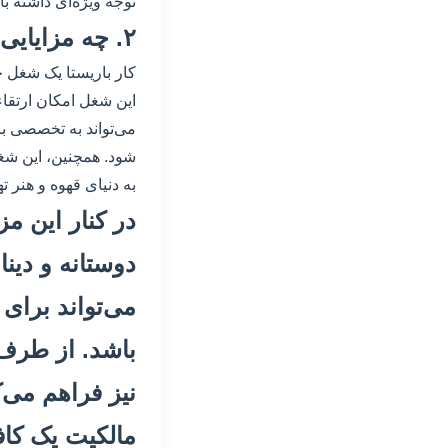
توجه ویژه‌ای داشته با
۲. چه مزایایی در کار باریستا برای افراد وجود دارد؟
کار باریستا یک شغل ج
این شغل امکان ارتقاء 
می‌تواند به تخصصی با
شود. همچنین، این شغل 
به دنیای قهوه و هنر ت
در کنار این مز
دوستانه و دینا
می‌تواند برای 
باشد. از طرف
نیز فراهم می‌ک
مالکیت یک کاف