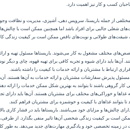
حبان کسب و کار نیز اهمیت دارد.
مختلفی از جمله باریستا، سرویس دهی، آشپزی، مدیریت و نظافت وجود د
های شغلی جالبی برای افراد باشد اما همچنین ممکن است با چالش‌های
ا، شیفت‌های طولانی و نوبت‌های ناقص ممکن است بر کیفیت زندگی کار
 تخصص‌های مختلف مشغول به کار می‌شوند. باریستا‌ها مسئول تهیه و ارائ
 آن‌ها باید دارای شیوه و تجربه کافی برای تهیه قهوه، چای و دیگر نوشی
برقراری ارتباط با مشتریان و ارائه خدمات با کیفیت را داشته باشند.
سئول پذیرش سفارشات مشتریان و ارائه خدمات به آن‌ها هستند. آن‌ها 
 کار گروهی باشند تا بتوانند به بهترین شکل ممکن خدمات را ارائه دهن
ه غذاها و خوراکی‌های مختلف برای مشتریان هستند. آن‌ها باید دارای 
 تا بتوانند غذاهای با کیفیت و خوشمزه برای مشتریان فراهم کنند.
ارای چالش‌ها و مزایای خود می‌باشند. باریستا‌ها باید در فشار کاری بال
مکن است بر کیفیت زندگی شخصی آن‌ها تاثیر منفی بگذارد. از طرفی، ا
ر زمینه تخصصی خود و یادگیری مهارت‌های جدید می‌دهد. به طور کلی