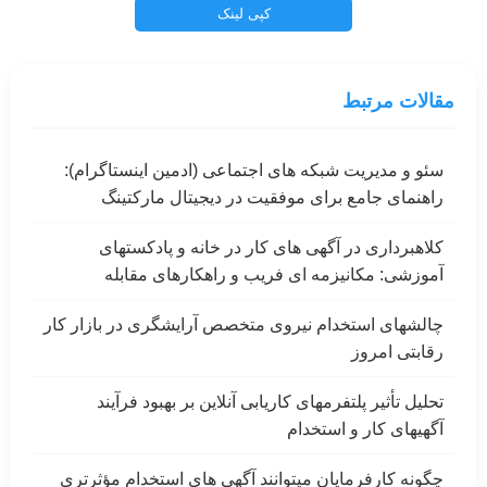
کپی لینک
مقالات مرتبط
سئو و مدیریت شبکه های اجتماعی (ادمین اینستاگرام):
راهنمای جامع برای موفقیت در دیجیتال مارکتینگ
کلاهبرداری در آگهی های کار در خانه و پادکستهای
آموزشی: مکانیزمه ای فریب و راهکارهای مقابله
چالشهای استخدام نیروی متخصص آرایشگری در بازار کار
رقابتی امروز
تحلیل تأثیر پلتفرمهای کاریابی آنلاین بر بهبود فرآیند
آگهیهای کار و استخدام
چگونه کارفرمایان میتوانند آگهی های استخدام مؤثرتری