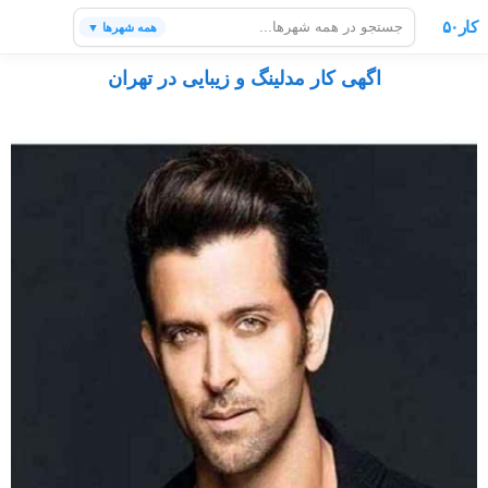
کار۵۰
همه شهرها ▼
اگهی کار مدلینگ و زیبایی در تهران