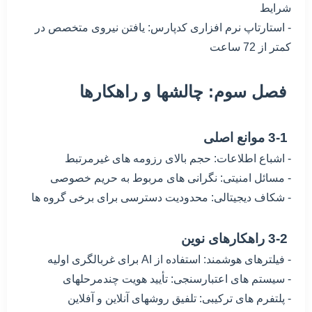
شرایط
- استارتاپ نرم افزاری کدپارس: یافتن نیروی متخصص در
کمتر از 72 ساعت
فصل سوم: چالشها و راهکارها
3-1 موانع اصلی
- اشباع اطلاعات: حجم بالای رزومه های غیرمرتبط
- مسائل امنیتی: نگرانی های مربوط به حریم خصوصی
- شکاف دیجیتالی: محدودیت دسترسی برای برخی گروه ها
3-2 راهکارهای نوین
- فیلترهای هوشمند: استفاده از AI برای غربالگری اولیه
- سیستم های اعتبارسنجی: تأیید هویت چندمرحلهای
- پلتفرم های ترکیبی: تلفیق روشهای آنلاین و آفلاین