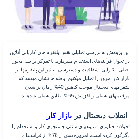
این پژوهش به بررسی تحلیلی نقش پلتفرم های کاریابی آنلاین
در تحول فرآیندهای استخدام میپردازد. با تمرکز بر سه محور
اصلی - کارایی، شفافیت و دسترسی - تأثیر این پلتفرمها بر
بازار کار امروز را تحلیل میکنیم. یافته ها نشان میدهد که
پلتفرمهای دیجیتال موجب کاهش 40% زمان پر شدن
موقعیتهای شغلی و افزایش 65% تطابق شغلی شدهاند.
انقلاب دیجیتال در
بازار کار
تحولات فناوری، شیوههای سنتی جستجوی کار و استخدام را
دگرگون کرده است. امروزه بیش از 78% از فرآیندهای