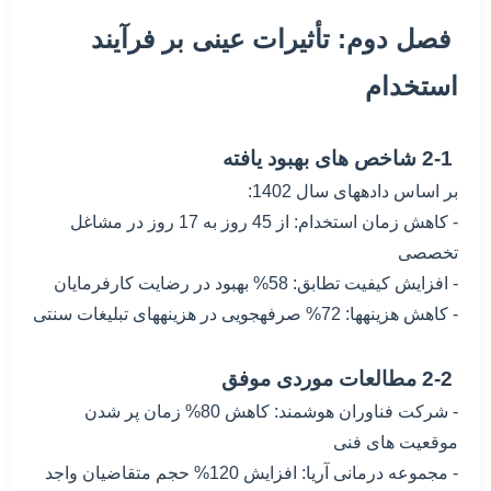
فصل دوم: تأثیرات عینی بر فرآیند
استخدام
2-1 شاخص های بهبود یافته
بر اساس دادههای سال 1402:
- کاهش زمان استخدام: از 45 روز به 17 روز در مشاغل
تخصصی
- افزایش کیفیت تطابق: 58% بهبود در رضایت کارفرمایان
- کاهش هزینهها: 72% صرفهجویی در هزینههای تبلیغات سنتی
2-2 مطالعات موردی موفق
- شرکت فناوران هوشمند: کاهش 80% زمان پر شدن
موقعیت های فنی
- مجموعه درمانی آریا: افزایش 120% حجم متقاضیان واجد