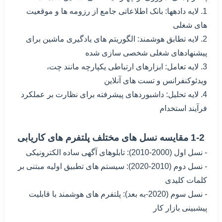
1. لایه دادهها: بانک اطلاعاتی جامع از رزومه ها و موقعیت
های شغلی
2. لایه تطابق هوشمند: الگوریتم های یادگیری ماشین برای
پیشنهادهای شغلی شخصی سازی شده
3. لایه تعامل: ابزارهای ارتباطی یکپارچه مانند چت،
ویدئوکنفرانس و تست های آنلاین
4. لایه تحلیل: داشبوردهای پیشرفته برای نظارت بر عملکرد
فرآیند استخدام
1-2 مقایسه نسل های مختلف پلتفرم های کاریابی
- نسل اول (2000-2010): تابلوهای آگهی ساده الکترونیکی
- نسل دوم (2010-2020): سیستم های تطبیق اولیه مبتنی بر
کلمات کلیدی
- نسل سوم (2020-به بعد): پلتفرم های هوشمند با قابلیت
پیشبینی بازار کار