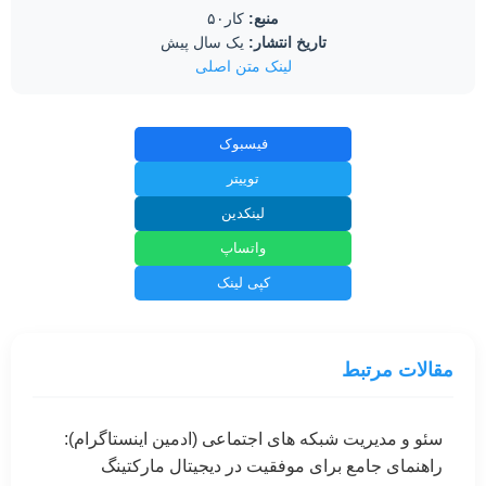
منبع:
کار۵۰
تاریخ انتشار:
یک سال پیش
لینک متن اصلی
فیسبوک
توییتر
لینکدین
واتساپ
کپی لینک
مقالات مرتبط
سئو و مدیریت شبکه های اجتماعی (ادمین اینستاگرام):
راهنمای جامع برای موفقیت در دیجیتال مارکتینگ