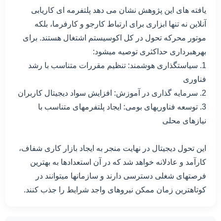
یافته های این پژوهش نشان می دهد پلتفرمه ای کاریابی
آنلاین نه تنها ابزاری برای ارتباط کارجو و کارفرما، بلکه
موتور محرکه تحول در کل اکوسیستم اشتغال هستند. برای
بهرهبرداری حداکثری توصیه میشود:
1. سیاستگذاری هوشمند: تنظیم مقررات متناسب با رشد
فناوری
2. سرمایه گذاری در آموزش: افزایش سواد دیجیتال کاربران
3. توسعه فناوریهای بومی: ایجاد پلتفرمهای متناسب با
نیازهای محلی
این تحول دیجیتال در نهایت منجر به ایجاد بازار کاری شفاف،
کارآمد و عادلانه خواهد شد که در آن استعدادها به بهترین
فرصتهای شغلی دسترسی دارند و سازمانها میتوانند در
کوتاهترین زمان ممکن نیروهای واجد شرایط را جذب کنند.