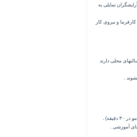
رایشگران تمایلی به
کارفرما و نیروی کار
النهای محلی دارند
یشوند .
یقه) .
 های آموزشی .