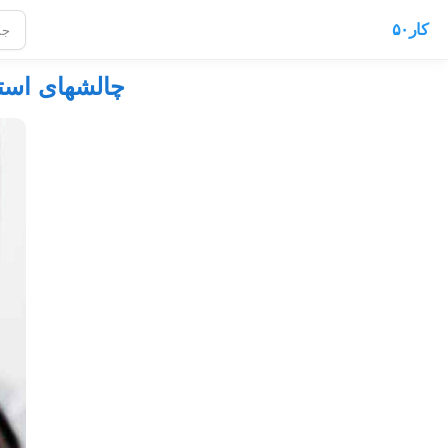
کار۵۰
چالشهای استخ