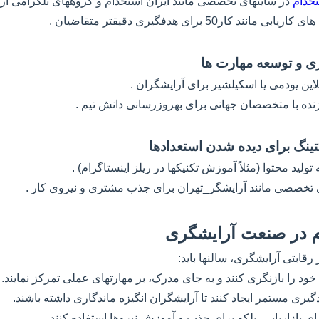
تخدام
در سایتهای تخصصی مانند ایران استخدام و گروههای تلگرامی آر
د کار50 برای هدفگیری دقیقتر متقاضیان .
لاین یودمی یا اسکیلشیر برای آرایشگران .
زنده با متخصصان جهانی برای بهروزرسانی دانش تیم .
تولید محتوا (مثلاً آموزش تکنیکها در ریلز اینستاگرام) .
ی تخصصی مانند آرایشگر_تهران برای جذب مشتری و نیروی کار .
م در صنعت آرایشگری
 رقابتی آرایشگری، سالنها باید: