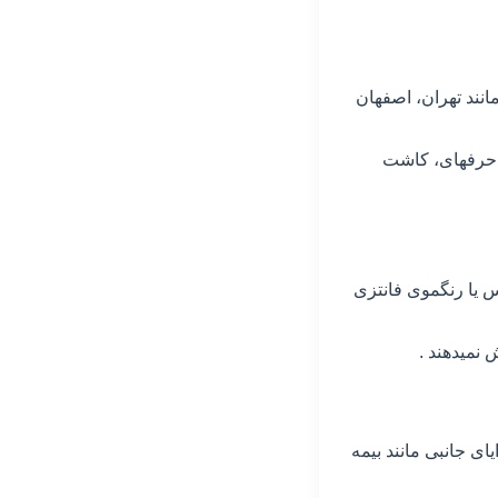
کلان شهرهایی مانند تهران، اصفهان
 حرفهای، کاشت
س یا رنگموی فانتزی
ش نمیدهند .
ای جانبی مانند بیمه