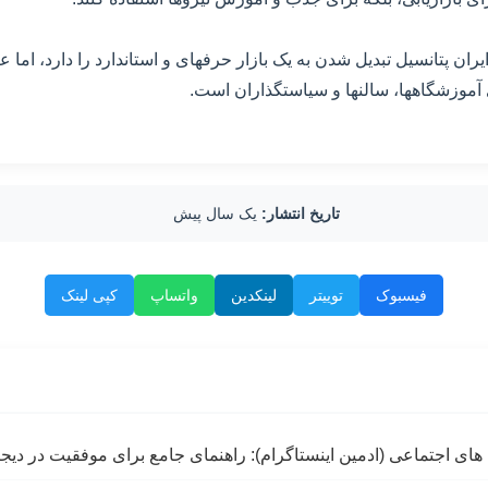
ان پتانسیل تبدیل شدن به یک بازار حرفهای و استاندارد را دارد، اما ع
 آموزشگاهها، سالنها و سیاستگذاران است.
تاریخ انتشار:
یک سال پیش
فیسبوک
توییتر
لینکدین
واتساپ
کپی لینک
ای اجتماعی (ادمین اینستاگرام): راهنمای جامع برای موفقیت در دیجی