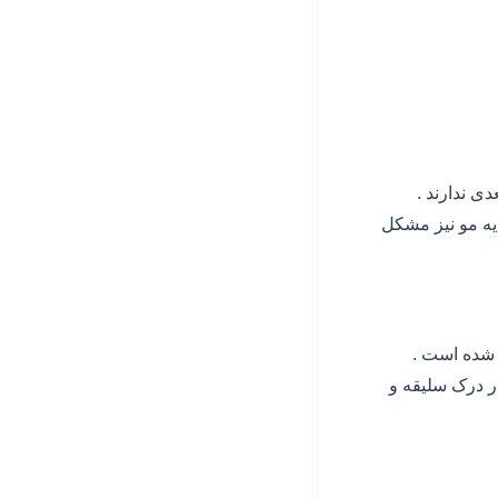
دی ندارند .
یه مو نیز مشکل
ر درک سلیقه و