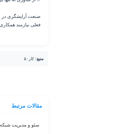
صنعت آرایشگری در ایر
فعلی نیازمند همکاری
منبع:
کار۵۰
مقالات مرتبط
سئو و مدیریت شبکه ه