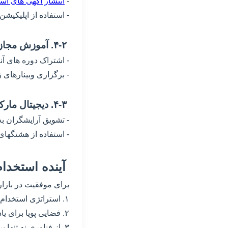
-
انتشار آگهی های اس
- استفاده از اپلیکیشن های کاریابی مانن
۴-۲. آموزش مجازی و توسعه مهارت ها
- اشتراک دوره های آن
- برگزاری وبینارهای 
۴-۳. دیجیتال مارکتینگ برای دیده شدن استعدادها
- تشویق آرایشگران به 
- استفاده از هشتگها
آینده استخدا
برای موفقیت در بازار
۱. استراتژی استخدام خود را بازنگری کنند و به جای مدرک، بر مهارتهای عملی تمرکز نمایند.
۲. فضایی پویا برای یادگیری مستمر ایجاد کنند تا آرایشگران انگیزه ماندگاری داشته باشند.
۳. از فناوری نه تنها برای بازاریابی، بلکه برای جذب و آموزش نیروها استفاده کنند.