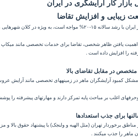
- صنعت آرایشگری در ایران با رشد سالانه ۱۵-۲۰% مواجه است، به ویژه در 
و اهمیت یافتن ظاهر شخصی، تقاضا برای خدمات تخصصی مانند میکاپ
فته را افزایش داده است .
با مشکل کمبود آرایشگران ماهر در زمینههای تخصصی مانند آرایش عرو
رفهای اغلب بر مباحث پایه تمرکز دارند و مهارتهای پیشرفته را پوش
اطق برخوردار تهران (مثل الهیه و ولنجک) با پیشنهاد حقوق بالا و مزای
ن ماهر را جذب میکنند .