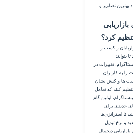
د بهترین تصاویر و
بازاریابی
نظیم کرد؟
اریابان و کسب و
ا بتوانند
نستاگرام، تغییرات در
 را به کاربران
پست ها واکنش نشان
تنظیم کنند که تعامل
نستاگرام، اولین گام
ای جدیدی برای
د تا استراتژی‌ها
ید و نرخ تبدیل
بازاریابی دیجیتال