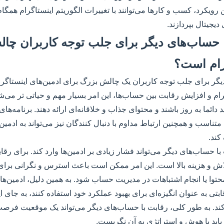
ین رویکرد، کسب و کارها می‌توانند با تغییرات الگوریتم اینستاگرام همگام
یجیتال بپردازند.
 با حساب‌های دیگر برای جلب توجه کاربران چا
رام است؟
یگر برای جلب توجه کاربران یک چالش بزرگ برای ادمین‌های اینستاگرا
رام و افزایش رقابت بین حساب‌ها، این امر بسیار مهم و حیاتی تر می‌شو
 دائما به روز باشند و محتوای جذاب و خلاقانه‌ای ارائه دهند. برنامه‌ها
تناسب و همچنین ارتباط مداوم با دنبال کنندگان نیز می‌تواند به ادمین‌ه
کند.
ا حساب‌های دیگر می‌تواند فشار زیادی بر ادمین‌ها وارد کند. برای رق
تلاش و هزینه بالا است. این امر ممکن است باعث استرس و نگرانی برای 
ا یا انجام اشتباهات در مدیریت حساب شود. به همین دلیل، ادمین‌ها 
بتی به عنوان انگیزه‌ای برای بهبود عملکرد خود استفاده کنند، به جای این
ه کند. به طور کلی، رقابت با حساب‌های دیگر می‌تواند یک موقعیت فرصت
ما باید با هوش و استراتژی به آن نگریست.