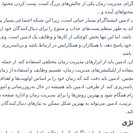
اگرام، مدیریت زمان یکی از چالش‌های بزرگ است. پست کردن محتوا، 
محتواهای آینده و ...
ادمین اینستاگرام بسیار حیاتی است، زیرا این شبکه اجتماعی بسیار پویا
د به طور منظم پست‌های جذاب و متنوع را برای دنبال‌کنندگان خود ارس
ه باشد. اما این تنها بخش کوچکی از کارها و وظایف یک ادمین است. وی ب
ن خود پاسخ دهد، با همکاران و همکارانش در ارتباط باشد و برنامه‌ریزی
باشد.
، ادمین باید از ابزارهای مدیریت زمان مختلفی استفاده کند. از جمله ای
ستفاده از اپلیکیشن‌های مدیریت زمان، تقسیم وظایف و استفاده از زما
نین، ادمین باید دقت کند که زمان خود را بر اساس اولویت‌ها و اهداف 
مه‌ریزی کند. از طرفی، ادمین باید همیشه در حال به‌روزرسانی و آموز
گرام همگام شود و بهترین روش‌ها را برای مدیریت زمان و اداره صفح
ن ترتیب، ادمین می‌تواند به بهترین شکل ممکن به نیازهای دنبال‌کنندگان
ند.
تژی
 و جدید برای حساب اینستاگرام یکی از وظایف اصلی ادمین است. است