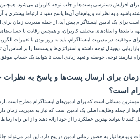
رای افزایش دسترسی پست‌ها و جلب توجه کاربران می‌شود. همچنین، با
ته باشید و به نظرات و پیام‌های آن‌ها پاسخ دهید تا ارتباط بیشتری با آن‌
ست برای یک ادمین اینستاگرام پیش آید، از جمله مدیریت زمان برای 
ه با نقدها و انتقادهای مختلف کاربران، و همچنین رقابت با حساب‌های
ی موفقیت در مدیریت اینستاگرام، باید به روز بودن با تغییرات الگوریت
ازاریابی دیجیتال توجه داشته و استراتژی‌ها و پست‌ها را بر اساس آن ت
ام نیازمند توجه، حوصله و تعهد زیادی است تا بتوانید یک حساب موفق و
ت زمان برای ارسال پست‌ها و پاسخ به نظرات 
رام است؟
مهمترین مسائلی است که برای ادمین‌های اینستاگرام مطرح است. ارس
م‌ها از جمله وظایف اصلی یک ادمین است که نیاز به مدیریت زمان دارد. 
نند تا بتوانند بهترین عملکرد را از خود ارائه دهند و از این راه ارتباط
 و پیام‌ها نیاز به حضور زمانی ادمین در پیج دارد. این امر می‌تواند چا