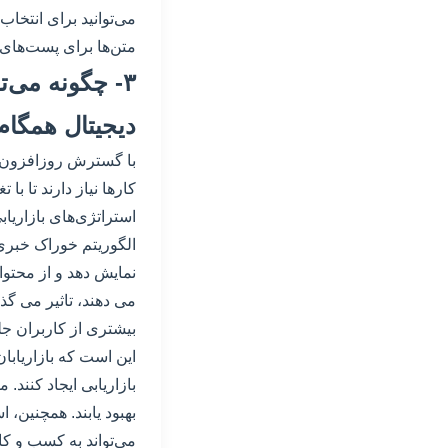
می‌توانید برای انتخاب
متن‌ها برای پست‌های 
۳- چگونه می‌ت
دیجیتال همگام
با گسترش روزافزون فض
کارها نیاز دارند تا با
استراتژی‌های بازاریاب
الگوریتم خوراک خبری ا
نمایش دهد و از محتوا
می دهند، تاثیر می گذا
بیشتری از کاربران جل
این است که بازاریابا
بازاریابی ایجاد کنند.
بهبود یابند. همچنین، ا
می‌تواند به کسب و کار