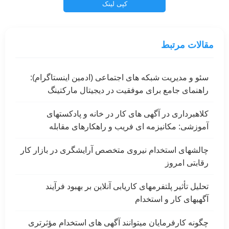
کپی لینک
مقالات مرتبط
سئو و مدیریت شبکه های اجتماعی (ادمین اینستاگرام):
راهنمای جامع برای موفقیت در دیجیتال مارکتینگ
کلاهبرداری در آگهی های کار در خانه و پادکستهای
آموزشی: مکانیزمه ای فریب و راهکارهای مقابله
چالشهای استخدام نیروی متخصص آرایشگری در بازار کار
رقابتی امروز
تحلیل تأثیر پلتفرمهای کاریابی آنلاین بر بهبود فرآیند
آگهیهای کار و استخدام
چگونه کارفرمایان میتوانند آگهی های استخدام مؤثرتری