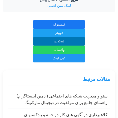
لینک متن اصلی
فیسبوک
توییتر
لینکدین
واتساپ
کپی لینک
مقالات مرتبط
سئو و مدیریت شبکه های اجتماعی (ادمین اینستاگرام):
راهنمای جامع برای موفقیت در دیجیتال مارکتینگ
کلاهبرداری در آگهی های کار در خانه و پادکستهای