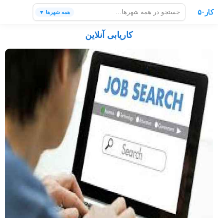
کار۵۰
همه شهرها ▼
کاریابی آنلاین