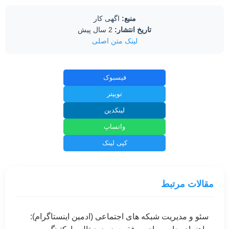
منبع:
اگهی کار
تاریخ انتشار:
2 سال پیش
لینک متن اصلی
فیسبوک
توییتر
لینکدین
واتساپ
کپی لینک
مقالات مرتبط
سئو و مدیریت شبکه های اجتماعی (ادمین اینستاگرام):