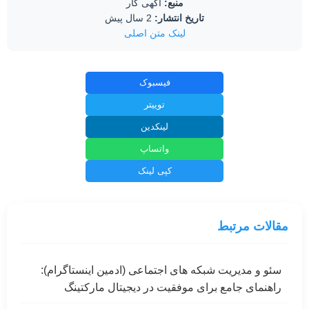
منبع:
اگهی کار
تاریخ انتشار:
2 سال پیش
لینک متن اصلی
فیسبوک
توییتر
لینکدین
واتساپ
کپی لینک
مقالات مرتبط
سئو و مدیریت شبکه های اجتماعی (ادمین اینستاگرام):
راهنمای جامع برای موفقیت در دیجیتال مارکتینگ