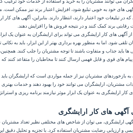
ران می توانند مشتریان را به خرید و استفاده از خدمات خود ترغیب کنن
ی های خود به خوبی تبلیغ شود، افزایش اعتبار برند نیز ممکن است. م
ه در تبلیغات خود اعتبار دارند، انتظار دارند. بنابراین، آگهی های کار ا
 رقابتی برند کمک کنند و در نتیجه فروش ها را افزایش دهند.
از آگهی های کار ارایشگری می تواند برای ارایشگران به عنوان یک ابزا
قی شود. اما به منظور بهره برداری بهتر از این ابزار، باید به نکاتی 
ها باید جذاب و متفاوت باشند تا توجه مشتریان را جلب کنند. همچنین، ا
ام های قوی و قابل فهمی ارسال کنند تا مخاطبان را متقاعد کنند که ا
به بازخوردهای مشتریان نیز از جمله مواردی است که ارایشگران باید به 
ت مشتریان، ارایشگران می توانند خود را بهبود دهند و خدمات بهتری ارا
ی کار ارایشگری به عنوان یک ابزار موثر نیازمند برنامه ریزی و استرا
ی آگهی های کار ارایشگری
اگهی ارایشگری، می توان از شاخص های مختلفی نظیر تعداد مشتریان ج
ی و ارزیابی رضایت مشتریان استفاده کرد. با تجزیه و تحلیل دقیق ا