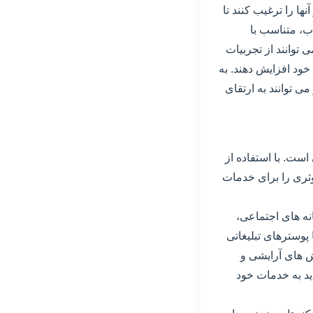
ها را ترغیب کنند تا
ب، متناسب با
 توانند از تجربیات
خود افزایش دهند. به
ی توانند به ارتقای
ست. با استفاده از
موثری را برای خدمات
نه های اجتماعی،
 پوسترهای تبلیغاتی
ش های آرایشی و
ید به خدمات خود