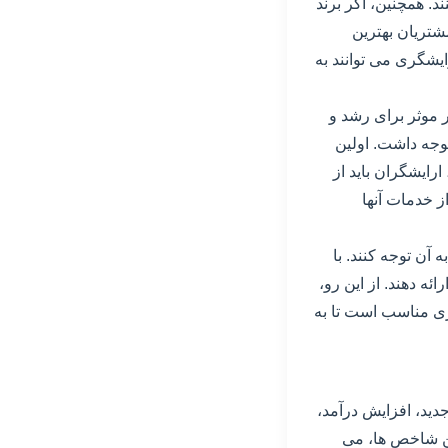
د. همچنین، اگر برند
شتریان بهترین
رایشگری می توانند به
ر موثر برای رشد و
توجه داشت. اولین
رایشگران باید از
ز خدمات آنها
آن توجه کنند. با
ئه دهند. از این رو،
تژی مناسب است تا به
دید، افزایش درآمد،
ین شاخص ها، می