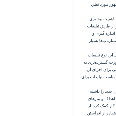
هور مورد نظر،
ز اهمیت بیشتری
از طریق تبلیغات
ندازه گیری و
تارتاپ‌ها بسیار
این نوع تبلیغات
ورت گسترده‌تری به
هی برای اجرای آن،
مناسب تبلیغات برای
 جدید را داشته
اهداف و نیازهای
کار کمک کرد. از
تفاده از افراشتن