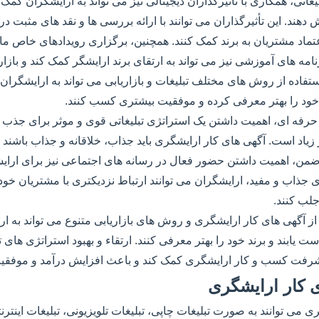
یغاتی، همکاری با تأثیرگذاران دیجیتالی نیز می تواند به ارایشگران کمک 
د. این تأثیرگذاران می توانند با ارائه بررسی ها و نقد های مثبت د
تماد مشتریان به برند کمک کنند. همچنین، برگزاری رویدادهای خاص مانند
رنامه های آموزشی نیز می تواند به ارتقای برند ارایشگر کمک کند و بازار
تفاده از روش های مختلف تبلیغات و بازاریابی می تواند به ارایشگران ک
 خود را بهتر معرفی کرده و موفقیت بیشتری کسب کنند.
 حرفه ای، اهمیت داشتن یک استراتژی تبلیغاتی قوی و موثر برای جذب 
اد است. آگهی های کار ارایشگری باید جذاب، خلاقانه و جذاب باشند ت
ضمن، اهمیت داشتن حضور فعال در رسانه های اجتماعی نیز برای ارایش
ی جذاب و مفید، ارایشگران می توانند ارتباط نزدیکتری با مشتریان خود 
لب کنند.
از آگهی های کار ارایشگری و روش های بازاریابی متنوع می تواند به ار
یابند و برند خود را بهتر معرفی کنند. ارتقاء و بهبود استراتژی های تبل
یشرفت کسب و کار ارایشگری کمک کند و باعث افزایش درآمد و موفقی
ی کار ارایشگری
 می توانند به صورت تبلیغات چاپی، تبلیغات تلویزیونی، تبلیغات اینترنتی