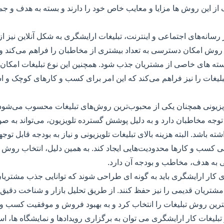
 از این روش ها مزایا و معایب خاص خود را دارند و بسته به هدف و جم
رسانه‌های اجتماعی و اینترنت، تبلیغات ارایشگری به شکل آنلاین نیز ا
ن روش امکان دسترسی به تعداد بیشتری از مخاطبان را فراهم می‌کند و 
دسته های خاصی از مشتریان جذب شود. همچنین این نوع تبلیغات امکان ا
بلیغات را نیز فراهم می‌کند که این امر برای کسب و کارهای کوچک و اس
یزیونی همچنان یکی از محبوب‌ترین روش‌های تبلیغات محسوب می‌شود. 
توجه مخاطبان دارد و به دلیل پوشش گسترده تلویزیون، می‌تواند به ص
باشد. البته هزینه بالای تبلیغات تلویزیونی و نیاز به بودجه قابل توج
کسب و کارها محدودیت‌هایی ایجاد کند. به همین دلیل، انتخاب روش 
به هدف، مخاطب و بودجه آن دارد.
 کار ارایشگری باید به گونه ای طراحی شوند که توانایی جذب مشتریان
مشتریان قدیمی را نیز حفظ کنند. از طریق تحلیل بازار و شناخت دقیق 
ترین روش تبلیغات را انتخاب کرد و به بهبود فروش و موفقیت کسب و 
لیغات کار ارایشگری می توان به برگزاری رویدادها و نمایشگاه ها، اس