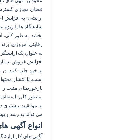
علاوه بر آگهی های تبل
فضای مجازی گسترش دهن
ارایشی، به افزایش اع
نمایشگاه ها یا ویژه ب
بخشد. به طور کلی، اس
رقابتی امروزی، برند
به عنوان یک ارایشگر
افزایش فروش بسیار زی
به خود جلب کنند. در 
است. با انتشار محتوا
بازخوردهای مثبت را ج
به طور کلی، استفاده 
به موفقیت بیشتری دست 
می تواند به رشد و پ
انواع آگهی ها
آگهی های کار ارایشگری