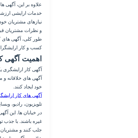
علاوه بر این، آگهی ها
خدمات ارایشی ارزشمند
نیازهای مشتریان خود ا
و نظرات مشتریان قبلی
طور کلی، آگهی های کا
کسب و کار ارایشگران
اهمیت آگهی ک
آگهی کار ارایشگری ی
آگهی های خلاقانه و م
خود ایجاد کنند.
آگهی های کار ارایش
تلویزیون، رادیو، وبس
در خیابان ها. این آگ
غیره باشند. با جذب ت
جلب کنند و مشتریان 