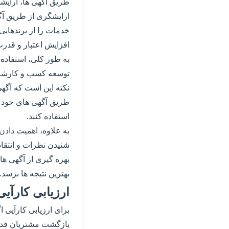
طریق آگهی ها، ارایشگ
ارایشگری از طریق آگه
خدمات را از برندهایی ک
افزایش اعتبار و قدرت
به طور کلی، استفاده 
توسعه کسب و کارشان تل
نکته این است که آگهی 
طریق آگهی های خود پی
استفاده کنند.
به علاوه، اهمیت دادن 
شنیدن نظرات و انتقادا
بهره گیری از آگهی ها
بهترین نتیجه ها برسد.
ارزیابی کارآی
برای ارزیابی کارآیی 
بازگشت مشتریان قدیم