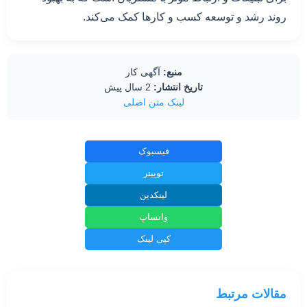
روند رشد و توسعه کسب و کارها کمک می‌کند.
منبع:
آگهی کار
تاریخ انتشار:
2 سال پیش
لینک متن اصلی
فیسبوک
توییتر
لینکدین
واتساپ
کپی لینک
مقالات مرتبط