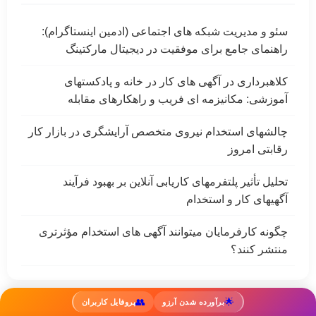
سئو و مدیریت شبکه های اجتماعی (ادمین اینستاگرام):
راهنمای جامع برای موفقیت در دیجیتال مارکتینگ
کلاهبرداری در آگهی های کار در خانه و پادکستهای
آموزشی: مکانیزمه ای فریب و راهکارهای مقابله
چالشهای استخدام نیروی متخصص آرایشگری در بازار کار
رقابتی امروز
تحلیل تأثیر پلتفرمهای کاریابی آنلاین بر بهبود فرآیند
آگهیهای کار و استخدام
چگونه کارفرمایان میتوانند آگهی های استخدام مؤثرتری
منتشر کنند؟
👥
🌟
برآورده شدن آرزو
پروفایل کاربران