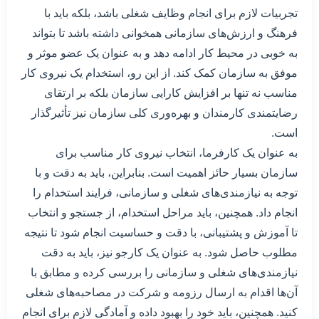
تجربیات لازم برای انجام وظایف شغلی باشد، بلکه باید با
فرهنگ و ارزش‌های سازمانی همخوانی داشته باشد تا بتواند
به خوبی در محیط کار ادامه دهد و به عنوان یک عضو موثر و
موفق به سازمان کمک کند. از این رو، استخدام یک نیروی کار
مناسب نه تنها بر افزایش کارایی سازمان بلکه بر ارتقای
رضایتمندی کارمندان و بهره‌وری کلی سازمان نیز تأثیرگذار
است.
به عنوان یک کارفرما، انتخاب نیروی کار مناسب برای
سازمان بسیار حائز اهمیت است. بنابراین، باید به دقت و با
توجه به نیازمندی‌های شغلی و سازمانی، فرایند استخدام را
انجام داد. همچنین، باید مراحل استخدام، از جستجو و انتخاب
تا آموزش و پشتیبانی، با دقت و حساسیت انجام شود تا نتیجه
مطلوب حاصل شود. به عنوان یک کارجو نیز، باید به دقت
نیازمندی‌های شغلی و سازمانی را بررسی کرده و مطابق با
آن‌ها اقدام به ارسال رزومه و شرکت در مصاحبه‌های شغلی
کنید. همچنین، باید خود را بهبود داده و آمادگی لازم برای انجام