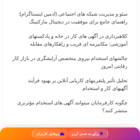
سئو و مدیریت شبکه های اجتماعی (ادمین اینستاگرام):
راهنمای جامع برای موفقیت در دیجیتال مارکتینگ
کلاهبرداری در آگهی های کار در خانه و پادکستهای
آموزشی: مکانیزمه ای فریب و راهکارهای مقابله
چالشهای استخدام نیروی متخصص آرایشگری در بازار کار
رقابتی امروز
تحلیل تأثیر پلتفرمهای کاریابی آنلاین بر بهبود فرآیند
آگهیهای کار و استخدام
چگونه کارفرمایان میتوانند آگهی های استخدام مؤثرتری
منتشر کنند؟
👥
🌟
برآورده شدن آرزو
پروفایل کاربران