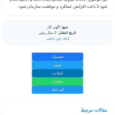
شود تا باعث افزایش عملکرد و موفقیت سازمان شود.
منبع:
اگهی کار
تاریخ انتشار:
2 سال پیش
لینک متن اصلی
فیسبوک
توییتر
لینکدین
واتساپ
کپی لینک
مقالات مرتبط