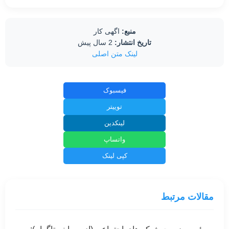
منبع:
اگهی کار
تاریخ انتشار:
2 سال پیش
لینک متن اصلی
فیسبوک
توییتر
لینکدین
واتساپ
کپی لینک
مقالات مرتبط