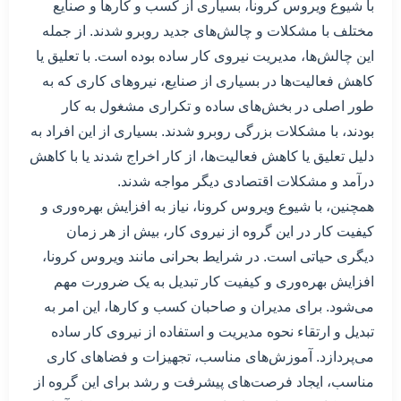
با شیوع ویروس کرونا، بسیاری از کسب و کارها و صنایع
مختلف با مشکلات و چالش‌های جدید روبرو شدند. از جمله
این چالش‌ها، مدیریت نیروی کار ساده بوده است. با تعلیق یا
کاهش فعالیت‌ها در بسیاری از صنایع، نیروهای کاری که به
طور اصلی در بخش‌های ساده و تکراری مشغول به کار
بودند، با مشکلات بزرگی روبرو شدند. بسیاری از این افراد به
دلیل تعلیق یا کاهش فعالیت‌ها، از کار اخراج شدند یا با کاهش
درآمد و مشکلات اقتصادی دیگر مواجه شدند.
همچنین، با شیوع ویروس کرونا، نیاز به افزایش بهره‌وری و
کیفیت کار در این گروه از نیروی کار، بیش از هر زمان
دیگری حیاتی است. در شرایط بحرانی مانند ویروس کرونا،
افزایش بهره‌وری و کیفیت کار تبدیل به یک ضرورت مهم
می‌شود. برای مدیران و صاحبان کسب و کارها، این امر به
تبدیل و ارتقاء نحوه مدیریت و استفاده از نیروی کار ساده
می‌پردازد. آموزش‌های مناسب، تجهیزات و فضاهای کاری
مناسب، ایجاد فرصت‌های پیشرفت و رشد برای این گروه از