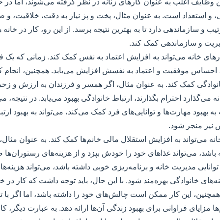
ن وظایف اغلب به عنوان کارهای زنانه در نظر گرفته می‌شوند، اما در ح
ی، و استعداد است. به عنوان مثال، پخت و پز نیاز به دقت، خلاقیت، و ص
تیب و سازماندهی دارد تا به بهترین نتیجه برسد. از این رو، کار در خانه 
ریت و سازماندهی کمک کند.
ارهای خانه می‌تواند به افزایش اعتماد به نفس کمک کند. زمانی که یک ف
حساس موفقیت و اعتماد به نفسش افزایش می‌یابد. همچنین، انجام کار 
نوادگی کمک کند. به عنوان مثال، اگر همسر و فرزندان به ارزش و زحم
 می‌گذارد احترام بگذارند، ارتباط خانوادگی بهبود می‌یابد. در نتیجه، م
 به بهبود مهارت‌ها و توانایی‌های فرد کمک می‌کند، می‌تواند به بهبود ار
 نیز منجر شود.
خانه می‌تواند به افزایش استقلال مالی خانم‌ها کمک کند. به عنوان مثال، 
باشد، می‌تواند غذاهای خود را خودش بپزد و از هزینه‌های رستوران‌ها 
وانایی مدیریت خانه و برنامه‌ریزی خوبی داشته باشد، می‌تواند هزینه‌های 
‌های خانوادگی بهره‌مند شود. با این حال، باید توجه داشت که کار در خا
همچنین، این کار ممکن است چالش‌های خود را داشته باشد، اما اگر با ت
ها مزایای فراوانی برای بهبود زندگی آن‌ها ارائه دهد. به عبارت دیگر، کار