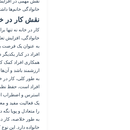
نقش مهمی در افزایش ا
خانوادگی خانم‌ها داشت
نقش کار در خا
کار در خانه نه تنها بر
خانوادگی، افزایش تعا
به عنوان یک فرصت برا
افراد در کنار یکدیگر
همکاری افراد کمک کند
ارزشمند باشد و آن‌ها
به طور کلی، کار در خ
افراد است، حفظ نظم و
استرس و اضطراب افرا
یک فعالیت مفید و مع
را متعادل و پویا نگه دا
به طور خلاصه، کار د
خانواده دارد. این نوع