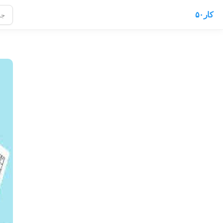
کار۵۰