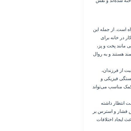
خته شده‌اند و نقش
اه است. از جمله این
ار در خانه برای
ی مانند پخت و پز،
ند هستند و به روال
بت از فرزندان،
ستگی فیزیکی و
کمک مناسب می‌تواند
ت انتظار داشته
یش فشار و استرس بر
ث ایجاد اختلافات