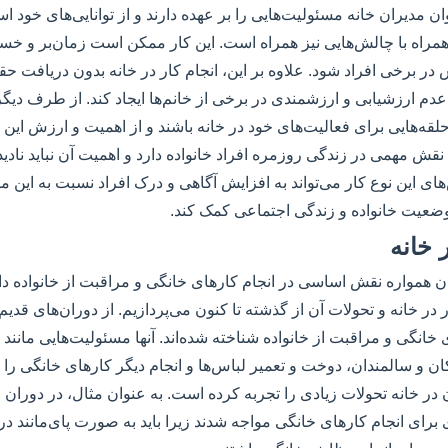
وان مدیران خانه مسئولیت‌هایی را بر عهده دارند و از توانایی‌های خود اس
ه همراه با چالش‌هایی نیز همراه است. این کار ممکن است زمان‌بر و خست
ر برخی افراد شود. علاوه بر این، انجام کار در خانه بدون دریافت ح
ارزشیابی و ارزشمندی در برخی از خانم‌ها ایجاد کند. از طرف دیگر،
قه‌هایی برای فعالیت‌های خود در خانه باشند و از اهمیت و ارزش این ک
 نقش مهمی در زندگی روزمره افراد خانواده دارد و اهمیت آن نباید نادی
ای این نوع کار می‌تواند به افزایش آگاهی و درک افراد نسبت به این 
د وضعیت خانواده و زندگی اجتماعی کمک کند.
 خانه
ان همواره نقش اساسی در انجام کارهای خانگی و مراقبت از خانواده دا
در خانه و تحولات آن از گذشته تا کنون می‌پردازیم. از دوران‌های قدی
 خانگی و مراقبت از خانواده شناخته شده‌اند. آنها مسئولیت‌هایی مانند
ان و سالمندان، دوخت و تعمیر لباس‌ها و انجام دیگر کارهای خانگی را ب
در خانه تحولات زیادی را تجربه کرده است. به عنوان مثال، در دوران
رای انجام کارهای خانگی مواجه شدند زیرا باید به صورت پای‌مانند در ک