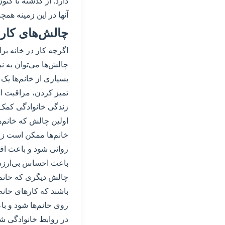
دارد. از گذشته تا کن
آنها در این زمینه همچن
چالش‌های کار د
اگرچه کار در خانه بر
چالش‌ها می‌توان به نب
بسیاری از خانم‌ها یک
تمیز کردن، مراقبت از
زندگی خانوادگی کمک ز
اولین چالش که خانم‌ه
خانم‌ها ممکن است ز
روانی شود و باعث اف
باعث احساس بی‌ارزش
چالش دیگری که خانم‌ه
باشند که کارهای خانه
روی خانم‌ها شود و با
در روابط خانوادگی ش