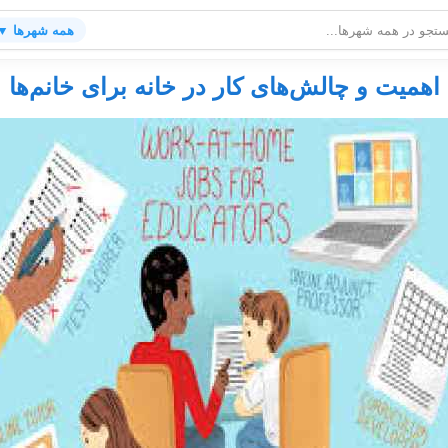
همه شهرها ▼
اهمیت و چالش‌های کار در خانه برای خانم‌ها