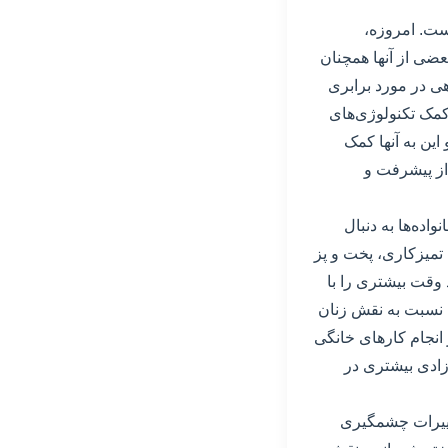
ست. امروزه،
عضی از آنها همچنان
هی در مورد برابری
کمک تکنولوژی‌های
این به آنها کمک
از پیشرفت و
اده‌ها به دنبال
 تمیزکاری، پخت و پز
د وقت بیشتری را با
ا نسبت به نقش زنان
 انجام کارهای خانگی
آزادی بیشتری در
تغییرات چشمگیری