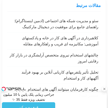
مقالات مرتبط
سئو و مدیریت شبکه های اجتماعی (ادمین اینستاگرام):
راهنمای جامع برای موفقیت در دیجیتال مارکتینگ
کلاهبرداری در آگهی های کار در خانه و پادکستهای
آموزشی: مکانیزمه ای فریب و راهکارهای مقابله
چالشهای استخدام نیروی متخصص آرایشگری در بازار کار
رقابتی امروز
تحلیل تأثیر پلتفرمهای کاریابی آنلاین بر بهبود فرآیند
آگهیهای کار و استخدام
چگونه کارفرمایان میتوانند آگهی های استخدام مؤثرتری
جراحی زیبایی پلک پایین با 10 میلیون
منتشر کنند؟
تخفیف ویژه فقط 35 ✨
فرم رو پر کن