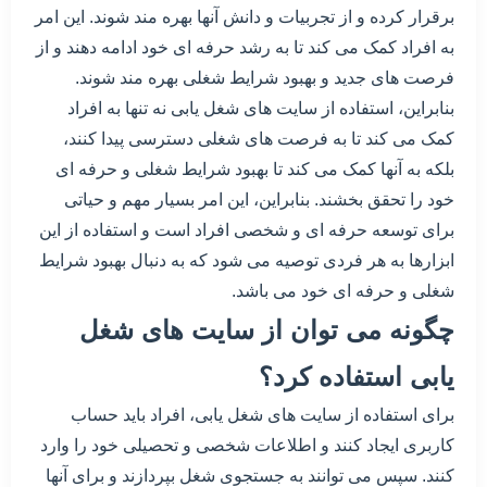
برقرار کرده و از تجربیات و دانش آنها بهره مند شوند. این امر
به افراد کمک می کند تا به رشد حرفه ای خود ادامه دهند و از
فرصت های جدید و بهبود شرایط شغلی بهره مند شوند.
بنابراین، استفاده از سایت های شغل یابی نه تنها به افراد
کمک می کند تا به فرصت های شغلی دسترسی پیدا کنند،
بلکه به آنها کمک می کند تا بهبود شرایط شغلی و حرفه ای
خود را تحقق بخشند. بنابراین، این امر بسیار مهم و حیاتی
برای توسعه حرفه ای و شخصی افراد است و استفاده از این
ابزارها به هر فردی توصیه می شود که به دنبال بهبود شرایط
شغلی و حرفه ای خود می باشد.
چگونه می توان از سایت های شغل
یابی استفاده کرد؟
برای استفاده از سایت های شغل یابی، افراد باید حساب
کاربری ایجاد کنند و اطلاعات شخصی و تحصیلی خود را وارد
کنند. سپس می توانند به جستجوی شغل بپردازند و برای آنها