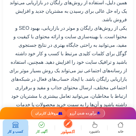
همین دلیل، استفاده از روش‌های رایگان در بازاریابی می‌تواند
یک راه حل عالی برای رسیدن به مشتریان جدید و افزایش
فروش باشد.
یکی از روش‌های رایگان و موثر در بازاریابی، بهبود SEO و
محتوا است. با بهینه‌سازی سایت و ارائه محتوای با کیفیت و
مفید، می‌توانید به راحتی جایگاه بهتری در نتایج جستجوی
گوگل برای کلمات کلیدی مرتبط با کسب و کار خود داشته
باشید و ترافیک سایت خود را افزایش دهید. همچنین، استفاده
از رسانه‌های اجتماعی نیز می‌تواند یک روش بسیار موثر برای
بازاریابی رایگان باشد. با ایجاد حساب‌های فعال در شبکه‌های
اجتماعی مختلف، ارسال محتوای جذاب و مفید و برقراری
ارتباط با مخاطبان، می‌توانید تعامل بیشتری با مشتریان خود
داشته باشید و آن‌ها را به سمت خرید محصولات یا خدمات
شما هدایت کنید.
👥
🌟
برآورده شدن آرزو
پروفایل کاربران
به طور کلی، استفاده از روش‌های رایگان در بازاریابی
نیازمند صبر، پیوستگی و تلاش مداوم است. اما با اعمال این
اکسپلور
خانه
داشبورد
آگهی کار
کسب و کار